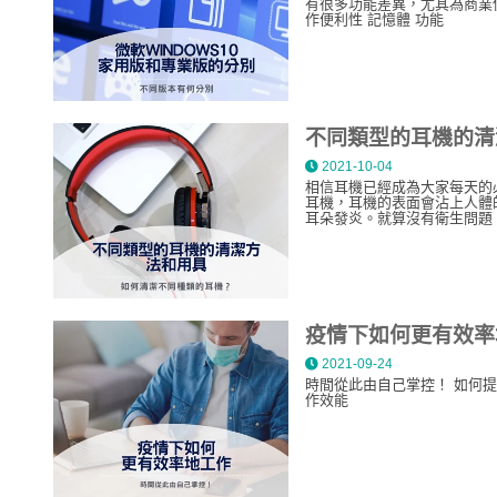
有很多功能差異，尤其為商業使用
作便利性 記憶體 功能
不同類型的耳機的清
2021-10-04
相信耳機已經成為大家每天的
耳機，耳機的表面會沾上人體
耳朵發炎。就算沒有衛生問題
疫情下如何更有效率
2021-09-24
時間從此由自己掌控！ 如何提高工作的效率呢? 1.在家工作如何影響高品質與高效率 2.一站式工作流程 3.如何利用配置提升工
作效能