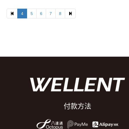
Previous
Next
4
5
6
7
8
付款方法