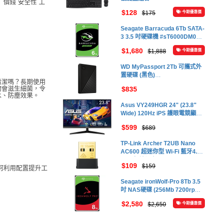
工
$128
$175
今期優惠價
Seagate Barracuda 6Tb SATA-
3 3.5 吋硬碟機 #sT6000DM003
(bulk)
$1,680
$1,888
今期優惠價
WD MyPassport 2Tb 可攜式外
置硬碟 (黑色)
清潔嗎？長期使用
#WDbYVg0020bbK
物會滋生細菌，令
$835
水、防塵效果。
Asus VY249HGR 24" (23.8"
Wide) 120Hz iPS 護眼電競顯示
器 #90LM06A3-B01411
$599
$689
TP-Link Archer T2UB Nano
AC600 超迷你型 Wi-Fi 藍牙4.2
USB無線網卡 #0152502358
$109
$159
Seagate ironWolf-Pro 8Tb 3.5
吋 NAS硬碟 (256Mb 7200rpm
SATA3) #sT8000NT001
$2,580
$2,650
今期優惠價