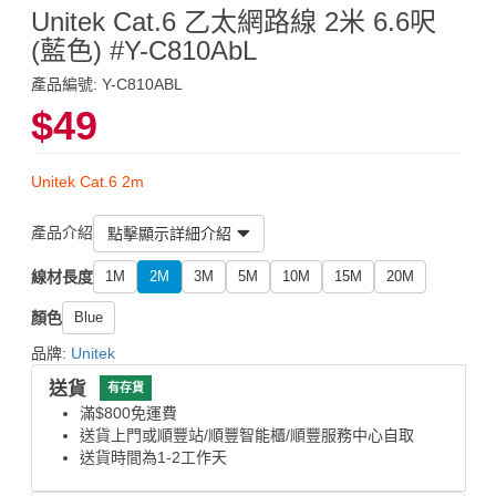
Unitek Cat.6 乙太網路線 2米 6.6呎
(藍色) #Y-C810AbL
產品編號: Y-C810ABL
$49
Unitek Cat.6 2m
產品介紹
點擊顯示詳細介紹
線材長度
1M
2M
3M
5M
10M
15M
20M
顏色
Blue
品牌:
Unitek
送貨
有存貨
滿$800免運費
送貨上門或順豐站/順豐智能櫃/順豐服務中心自取
送貨時間為1-2工作天