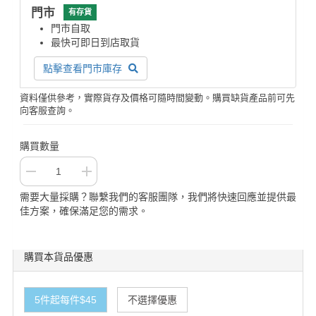
門市
有存貨
門市自取
最快可即日到店取貨
點擊查看門市庫存
資料僅供參考，實際貨存及價格可隨時間變動。購買缺貨產品前可先
向客服查詢。
購買數量
需要大量採購？聯繫我們的客服團隊，我們將快速回應並提供最
佳方案，確保滿足您的需求。
購買本貨品優惠
5件起每件$45
不選擇優惠