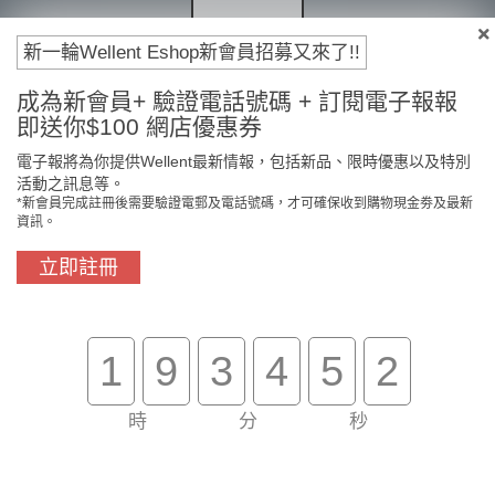
新一輪Wellent Eshop新會員招募又來了!!
成為新會員+ 驗證電話號碼 + 訂閱電子報報
即送你$100 網店優惠券
電子報將為你提供Wellent最新情報，包括新品、限時優惠以及特別
活動之訊息等。
*新會員完成註冊後需要驗證電郵及電話號碼，才可確保收到購物現金劵及最新
資訊。
立即註冊
1
9
3
4
5
2
時
分
秒