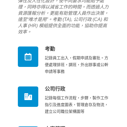
彈性及人性化設計，使不同要求均能給予處
理，同時亦得以減省工作的時間。而透過人力
資源匯報分析，更能有助管理人員作出決策，
達至“唯才是用”。考勤 (TA), 公司行政 (CA) 和
人事 (HR) 模組提供全面的功能，協助你提高
效率。
考勤
記錄員工出入，假期申請及審批。方
便處理排班，調班，外出辦事或公幹
申請等事務
公司行政
記錄每個工作流程，步驟，製作工作
指引及進度圖表，管理倉存及物流，
建立公司職位架構圖等