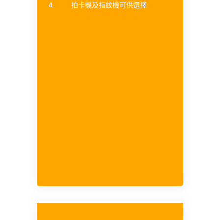
拍卡機及指紋機可供選擇