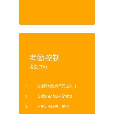
考勤控制
考勤(TA)
支援同地點內不同出入口
支援遙距地點考勤管理
可設定不同員工權限