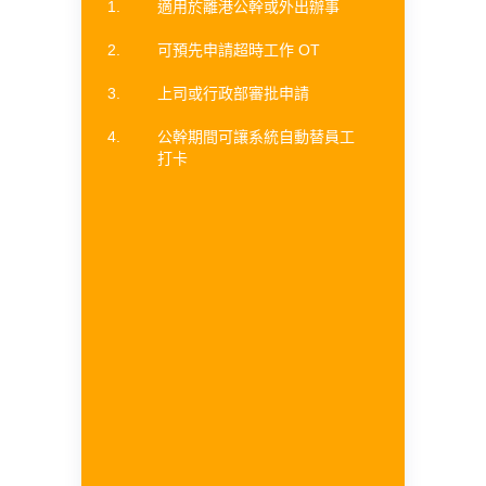
適用於離港公幹或外出辦事
可預先申請超時工作 OT
上司或行政部審批申請
公幹期間可讓系統自動替員工
打卡