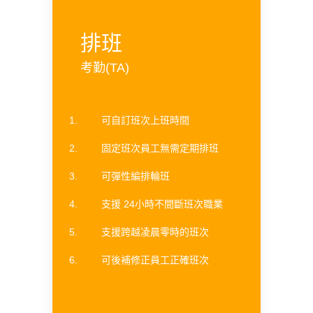
排班
考勤(TA)
可自訂班次上班時間
固定班次員工無需定期排班
可彈性編排輪班
支援 24小時不間斷班次職業
支援跨越凌晨零時的班次
可後補修正員工正確班次