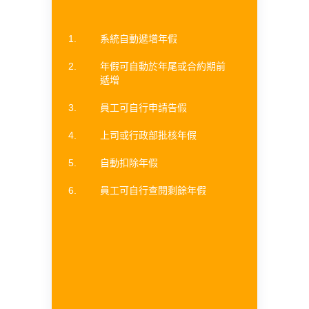
系統自動遞增年假
年假可自動於年尾或合約期前
遞增
員工可自行申請告假
上司或行政部批核年假
自動扣除年假
員工可自行查閱剩餘年假