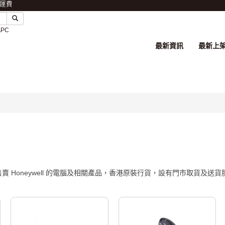
免運費
APC
最新資訊
最新上
品牌專區，售賣 Honeywell 的電腦及相關產品，香港原裝行貨，設有門市取貨及送