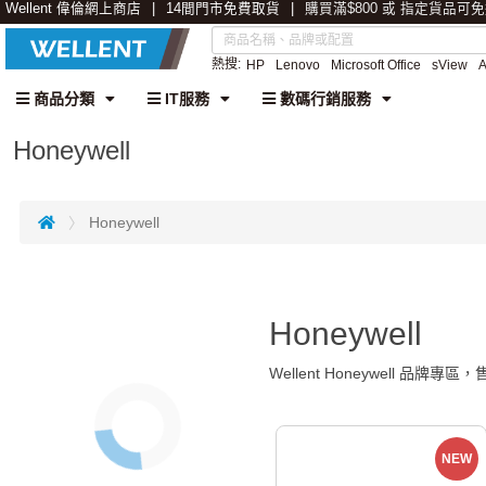
Wellent 偉倫網上商店
14間門市免費取貨
購買滿$800 或 指定貨品可
熱搜:
HP
Lenovo
Microsoft Office
sView
商品分類
IT服務
數碼行銷服務
Honeywell
Honeywell
Honeywell
Wellent Honeywell 
NEW