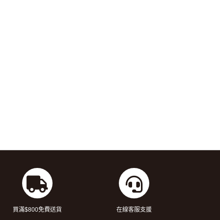
買滿$800免費送貨
在線客服支援