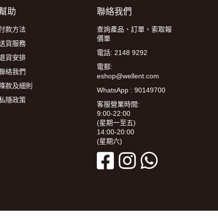
幫助
聯絡我們
付款方法
查詢產品、訂單，索取報
價單
送貨服務
電話: 2148 9292
退貨安排
電郵:
聯絡我們
eshop@wellent.com
條款及細則
WhatsApp : 90149700
私隱政策
客服營業時間:
9:00-22:00
(星期一至五)
14:00-20:00
(星期六)