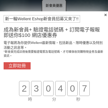
新會員優惠
新一輪Wellent Eshop新會員招募又來了!!
成為新會員+ 驗證電話號碼 + 訂閱電子報報
即送你$100 網店優惠券
電子報將為你提供Wellent最新情報，包括新品、限時優惠以及特別
活動之訊息等。
*新會員完成註冊後需要驗證電郵及電話號碼，才可確保收到購物現金劵及最新
資訊。
立即註冊
2
3
0
4
0
7
時
分
秒