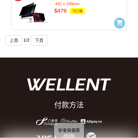
442 x 249mm
$479
可訂購
1
/
2
付款方法
新會員優惠