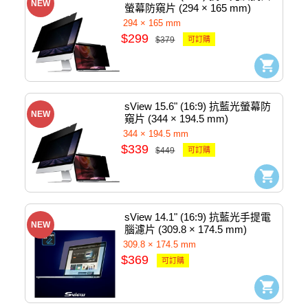
NEW
螢幕防窺片 (294 × 165 mm) 
#sPFAg2-13.3w9
294 × 165 mm
$299
$379
可訂購
sView 15.6" (16:9) 抗藍光螢幕防
NEW
窺片 (344 × 194.5 mm)  
#sPFAg2-15.6w9
344 × 194.5 mm
$339
$449
可訂購
sView 14.1" (16:9) 抗藍光手提電
NEW
腦濾片 (309.8 × 174.5 mm) 
#sbFAg-14.1w9
309.8 × 174.5 mm
$369
可訂購