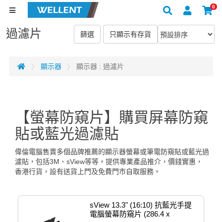
0
過濾片
顯示器
顯示器 : 過濾片
【螢幕防窺片】購買屏幕防窺
貼或藍光過濾貼
偉倫電腦售賣多個品牌推薦的顯示器螢幕或筆電防窺貼或藍光過
濾貼，包括3M、sView等等。提供專業產品推介，價錢實惠，
香港行貨，設有送貨上門及免費門市自取服務。
sView 13.3" (16:10) 抗藍光手提
電腦螢幕防窺片 (286.4 x 