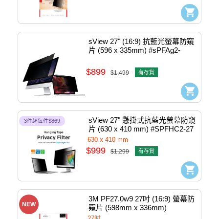
sView 27" (16:9) 抗藍光螢幕防窺
片 (596 x 335mm) #sPFAg2-
27w9
$899
$1,499
有存貨
sView 27" 懸掛式抗藍光螢幕防窺
3件起每件$869
片 (630 x 410 mm) #SPFHC2-27
630 x 410 mm
$999
$1,299
有存貨
3M PF27.0w9 27吋 (16:9) 螢幕防
NEW
窺片 (598mm x 336mm)
27吋