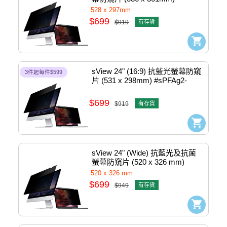
#sPFAg2-23.8w9-536
528 x 297mm
$699
$919
有存貨
sView 24" (16:9) 抗藍光螢幕防窺
3件起每件$599
片 (531 x 298mm) #sPFAg2-
24w9
$699
$919
有存貨
sView 24" (Wide) 抗藍光及抗菌
螢幕防窺片 (520 x 326 mm) 
#SPFAG2-24W
520 x 326 mm
$699
$949
有存貨