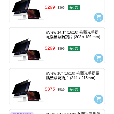
179mm) #sPFAg2-13.3w
$299
$369
有存貨
sView 14.1" (16:10) 抗藍光手提
電腦螢幕防窺片 (302 x 189 mm) 
#SPFAG2-14.1W-302
$299
$399
有存貨
sView 16" (16:10) 抗藍光手提電
腦螢幕防窺片 (344 x 215mm) 
#SPFAG2-16WG
$375
$510
有存貨