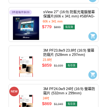
sView 27" (16:9) 防藍光電腦螢幕
3件起每件$639
保護片(606 x 341 mm) #SBFAG-
27W9-606
606 x 341 mm
$779
$899
有存貨
3M PF23.8w9 23.8吋 (16:9) 螢幕
防窺片 (528mm x 297mm)
23.8吋
$859
$1,039
有存貨
3M PF24.0w9 24吋 (16:9) 螢幕防
NEW
窺片 (532mm x 299mm)
24吋
$869
$1,049
有存貨