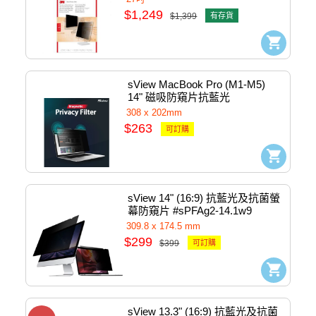
$1,249
$1,399
有存貨
sView MacBook Pro (M1-M5) 
14" 磁吸防窺片抗藍光 
#SMPFAG2-MP14M1
308 x 202mm
$263
可訂購
sView 14" (16:9) 抗藍光及抗菌螢
幕防窺片 #sPFAg2-14.1w9
309.8 x 174.5 mm
$299
$399
可訂購
sView 13.3" (16:9) 抗藍光及抗菌