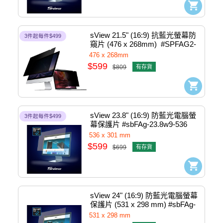
sView 21.5" (16:9) 抗藍光螢幕防
3件起每件$499
窺片 (476 x 268mm)  #SPFAG2-
21.5W9
476 x 268mm
$599
$809
有存貨
sView 23.8" (16:9) 防藍光電腦螢
3件起每件$499
幕保護片 #sbFAg-23.8w9-536
536 x 301 mm
$599
$699
有存貨
sView 24" (16:9) 防藍光電腦螢幕
保護片 (531 x 298 mm) #sbFAg-
24w9
531 x 298 mm