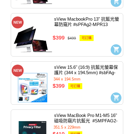
sView MacbookPro 13" 抗藍光螢
NEW
幕防窺片 #sPFAg2-MPR13
$399
$499
可訂購
sView 15.6" (16:9) 抗藍光螢幕保
NEW
護片 (344 x 194.5mm) #sbFAg-
15.6w9
344 x 194.5mm
$399
可訂購
sView MacBook Pro M1-M5 16" 
磁吸防窺片抗藍光  #SMPFAG2-
MP16M1
351.5 x 229mm