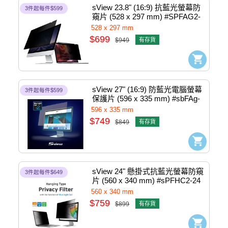
sView 23.8" (16:9) 抗藍光螢幕防
3件起每件$599
窺片 (528 x 297 mm) #SPFAG2-
23.8W9
528 x 297 mm
$699
$949
有存貨
sView 27" (16:9) 防藍光電腦螢幕
3件起每件$599
保護片 (596 x 335 mm) #sbFAg-
27w9
596 x 335 mm
$749
$849
有存貨
sView 24" 懸掛式抗藍光螢幕防窺
3件起每件$649
片 (560 x 340 mm) #sPFHC2-24
560 x 340 mm
$759
$899
有存貨