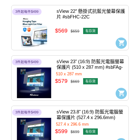
sView 22″ 懸掛式抗藍光螢幕保護
3件起每件$499
片 #sbFHC-22C
$569
$659
有存貨
sView 23" (16:9) 防藍光電腦螢幕
3件起每件$499
保護片 (510 x 287 mm) #sbFAg-
23w9
510 x 287 mm
$579
$669
有存貨
sView 23.8" (16:9) 防藍光電腦螢
3件起每件$499
幕保護片 (527.4 x 296.6mm) 
#SBFAG-23.8w9
527.4 x 296.6 mm
$599
$699
有存貨