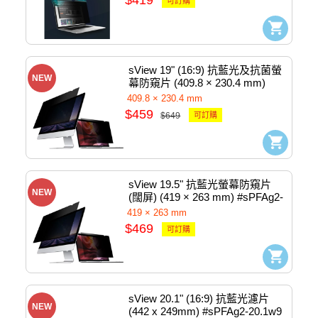
$419
可訂購
sView 19" (16:9) 抗藍光及抗菌螢
NEW
幕防窺片 (409.8 × 230.4 mm) 
#sPFAg2-19w9
409.8 × 230.4 mm
$459
$649
可訂購
sView 19.5" 抗藍光螢幕防窺片
NEW
(闊屏) (419 × 263 mm) #sPFAg2-
19.5w-419
419 × 263 mm
$469
可訂購
sView 20.1" (16:9) 抗藍光濾片 
NEW
(442 x 249mm) #sPFAg2-20.1w9