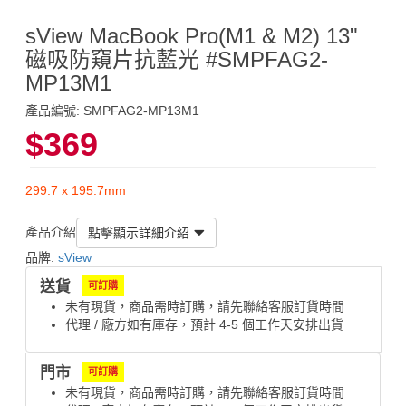
sView MacBook Pro(M1 & M2) 13"
磁吸防窺片抗藍光 #SMPFAG2-
MP13M1
產品編號: SMPFAG2-MP13M1
$369
299.7 x 195.7mm
產品介紹
點擊顯示詳細介紹
品牌:
sView
送貨
可訂購
未有現貨，商品需時訂購，請先聯絡客服訂貨時間
代理 / 廠方如有庫存，預計 4-5 個工作天安排出貨
門市
可訂購
未有現貨，商品需時訂購，請先聯絡客服訂貨時間