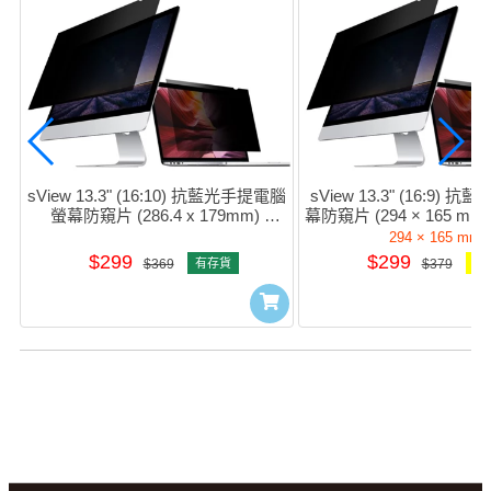
sView 13.3" (16:10) 抗藍光手提電腦
sView 13.3" (16:9)
螢幕防窺片 (286.4 x 179mm) 
幕防窺片 (294 × 165 mm) 
#sPFAg2-13.3w
13.3w9
294 × 165 mm
$299
$299
$369
有存貨
$379
可