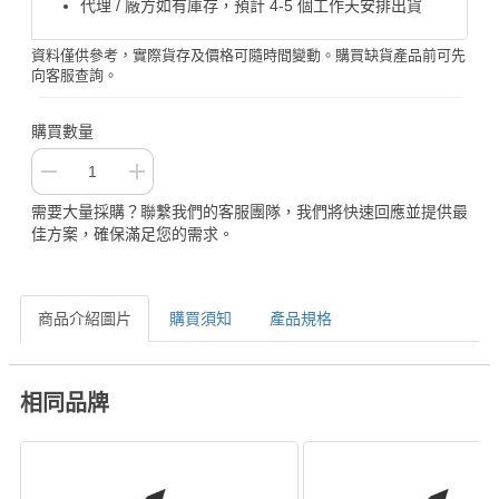
代理 / 廠方如有庫存，預計 4-5 個工作天安排出貨
資料僅供參考，實際貨存及價格可隨時間變動。購買缺貨產品前可先
向客服查詢。
購買數量
需要大量採購？聯繫我們的客服團隊，我們將快速回應並提供最
佳方案，確保滿足您的需求。
商品介紹圖片
購買須知
產品規格
相同品牌