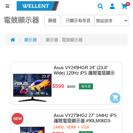
0
電競顯示器
顯示器
顯示器 : 電競顯示器
Asus VY249HGR 24" (23.8" 
Wide) 120Hz iPS 護眼電競顯示
器 #90LM06A3-B01411
$599
$689
有存貨
Asus VY279HG2 27" 144Hz iPS 
NEW
護眼電競顯示器 #90LM06D3-
B01921
144Hz, HDMI + VGA