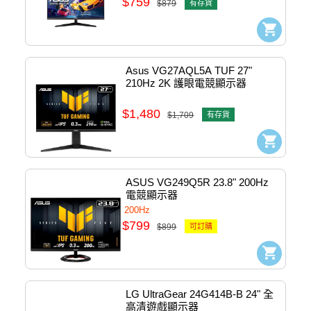
$759
$879
有存貨
Asus VG27AQL5A TUF 27" 
210Hz 2K 護眼電競顯示器 
#90LM0BM0-B01311
$1,480
$1,709
有存貨
ASUS VG249Q5R 23.8" 200Hz 
電競顯示器
200Hz
$799
$899
可訂購
LG UltraGear 24G414B-B 24" 全
高清遊戲顯示器