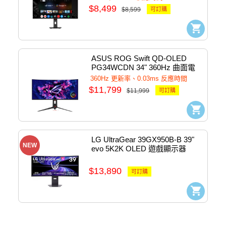
$8,499
$8,599
可訂購
ASUS ROG Swift QD-OLED 
PG34WCDN 34" 360Hz 曲面電
競顯示器
360Hz 更新率、0.03ms 反應時間
$11,799
$11,999
可訂購
LG UltraGear 39GX950B-B 39" 
NEW
evo 5K2K OLED 遊戲顯示器
$13,890
可訂購