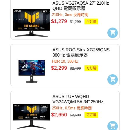
ASUS VG27AQ5A 27" 210Hz 
QHD 電競顯示器
210Hz, 3ms 反應時間
$1,279
$1,299
可訂購
ASUS ROG Strix XG259QNS 
380Hz 電競顯示器
HDR 10, 380Hz
$2,299
$2,499
可訂購
ASUS TUF WQHD 
VG34WQML5A 34" 250Hz 
Curved 曲面電競顯示器
250Hz, 0.5ms 反應時間
$2,650
$2,699
可訂購