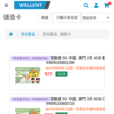
0
儲值卡
其他產品
其他產品 : 儲值卡
中國聯通 5G 中國, 澳門 2天 4GB 數據上
2件起每件$22, 3件起每件$21
#4895100801390
由2026年8月1日起，於前往中國內地前激
$25
有存貨
中國聯通 5G 中國, 澳門 3天 6GB-Data Tr
2件起每件$34, 3件起每件$33
#4895100800720
由2026年8月1日起，於前往中國內地前激