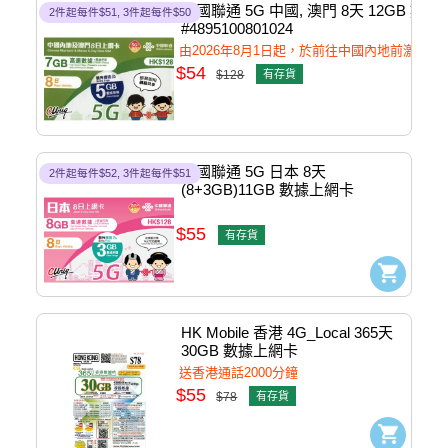
中國聯通 5G 中國, 澳門 8天 12GB 數據
2件起每件$51, 3件起每件$50
#4895100801024
由2026年8月1日起，於前往中國內地前激
$54
$128
有存貨
中國聯通 5G 日本 8天 
2件起每件$52, 3件起每件$51
(8+3GB)11GB 數據上網卡 
#4895100801369
$55
有存貨
HK Mobile 香港 4G_Local 365天 
30GB 數據上網卡 
#4897133225167
送香港通話2000分鐘
$55
$78
有存貨