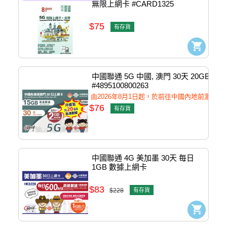
無限上網卡 #CARD1325
$75
有存貨
中國聯通 5G 中國, 澳門 30天 20GB 數
#4895100800263
由2026年8月1日起，於前往中國內地前激
$76
有存貨
中國聯通 4G 美加墨 30天 每日
1GB 數據上網卡 
#4895100801178
$83
$228
有存貨