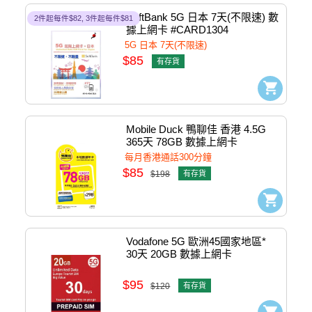
SoftBank 5G 日本 7天(不限速) 數
2件起每件$82, 3件起每件$81
據上網卡 #CARD1304
5G 日本 7天(不限速)
$85
有存貨
Mobile Duck 鴨聊佳 香港 4.5G 
365天 78GB 數據上網卡 
#4897000533128
每月香港通話300分鐘
$85
$198
有存貨
Vodafone 5G 歐洲45國家地區* 
30天 20GB 數據上網卡 
#CARD1327
$95
$120
有存貨