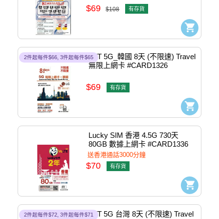
$69
$108
有存貨
FTT 5G_韓國 8天 (不限速) Travel 
2件起每件$66, 3件起每件$65
無限上網卡 #CARD1326
$69
有存貨
Lucky SIM 香港 4.5G 730天 
80GB 數據上網卡 #CARD1336
送香港通話3000分鐘
$70
有存貨
FTT 5G 台灣 8天 (不限速) Travel 
2件起每件$72, 3件起每件$71