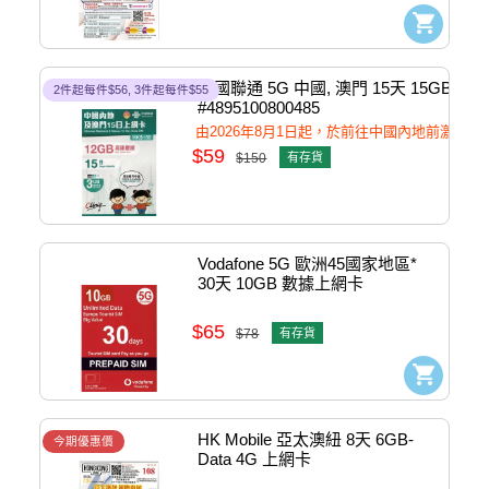
中國聯通 5G 中國, 澳門 15天 15GB 數
2件起每件$56, 3件起每件$55
#4895100800485
由2026年8月1日起，於前往中國內地前激
$59
$150
有存貨
Vodafone 5G 歐洲45國家地區* 
30天 10GB 數據上網卡 
#CARD1324
$65
$78
有存貨
HK Mobile 亞太澳紐 8天 6GB-
今期優惠價
Data 4G 上網卡