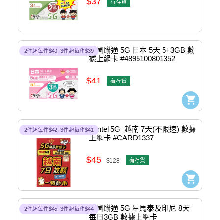
$37
有存貨
中國聯通 5G 日本 5天 5+3GB 數
2件起每件$40, 3件起每件$39
據上網卡 #4895100801352
$41
有存貨
Wintel 5G_越南 7天(不限速) 數據
2件起每件$42, 3件起每件$41
上網卡 #CARD1337
$45
$128
有存貨
中國聯通 5G 星馬泰及印尼 8天 
2件起每件$45, 3件起每件$44
每日3GB 數據上網卡 