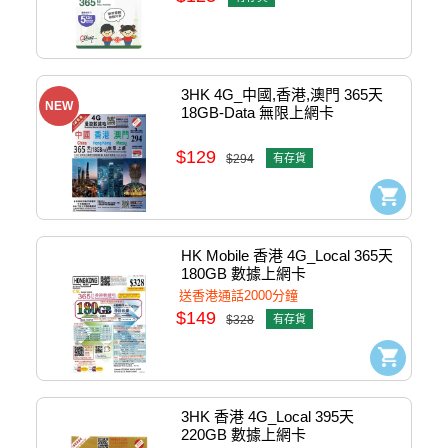
3HK 4G_中國,香港,澳門 365天 
NEW
18GB-Data 無限上網卡 
#4897133222524
$129
$294
有存貨
HK Mobile 香港 4G_Local 365天 
180GB 數據上網卡 
#4897133225174
送香港通話2000分鐘
$149
$328
有存貨
3HK 香港 4G_Local 395天 
220GB 數據上網卡 