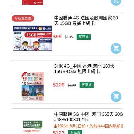
中國聯通 4G 法國及歐洲國家 30
今期優惠價
天 15GB 數據上網卡 
#4895100801437
$99
$105
有存貨
3HK 4G_中國,香港,澳門 180天 
15GB-Data 無限上網卡
$109
$198
有存貨
中國聯通 5G 中國, 澳門 365天 30GB 
#4895100801215
由2026年8月1日起，於前往中國內地前激
$123
有存貨