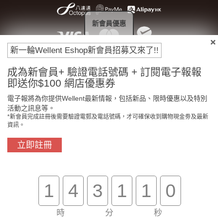
新會員優惠
新一輪Wellent Eshop新會員招募又來了!!
成為新會員+ 驗證電話號碼 + 訂閱電子報報
即送你$100 網店優惠券
電子報將為你提供Wellent最新情報，包括新品、限時優惠以及特別
門市免費自取
原裝行貨保證
活動之訊息等。
*新會員完成註冊後需要驗證電郵及電話號碼，才可確保收到購物現金劵及最新
資訊。
立即註冊
買滿$800免費送貨
在線客服支援
關於我們
1
4
3
1
1
0
客戶服務
時
分
秒