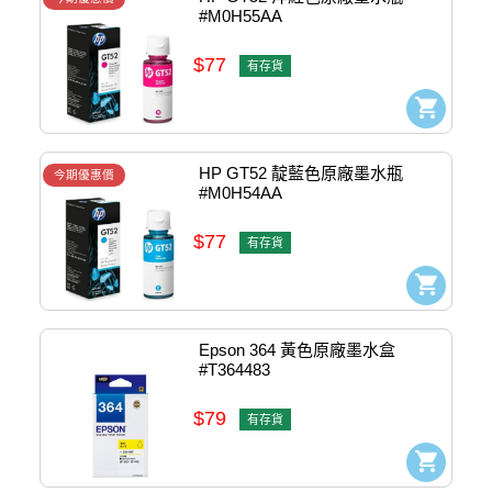
#M0H55AA
$77
有存貨
HP GT52 靛藍色原廠墨水瓶 
今期優惠價
#M0H54AA
$77
有存貨
Epson 364 黃色原廠墨水盒 
#T364483
$79
有存貨