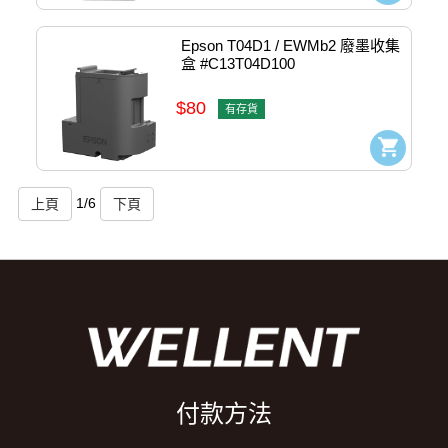
Epson T04D1 / EWMb2 廢墨收集
盒 #C13T04D100
$80
有存貨
1
/
6
付款方法