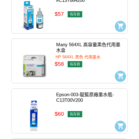
#C13T664200
$57
有存貨
Many 564XL 高容量黑色代用墨
水盒
HP 564XL 黑色 代用墨水
$58
有存貨
Epson-003-靛藍原廠墨水瓶-
C13T00V200
$60
有存貨