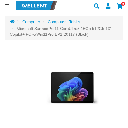
0
Computer
Computer : Tablet
Microsoft SurfacePro11 CoreUltra5 16Gb 512Gb 13"
Copilot+ PC w/Win11Pro EP2-20117 (Black)