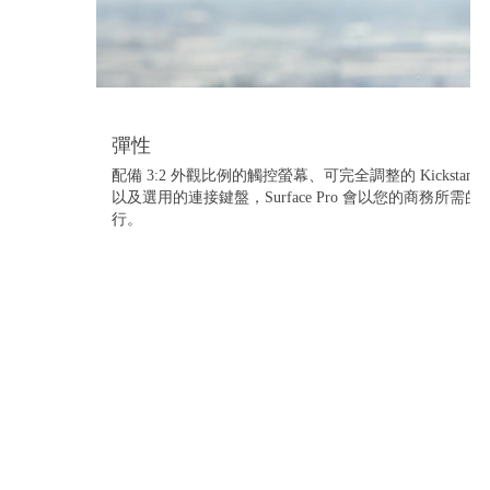
彈性
配備 3:2 外觀比例的觸控螢幕、可完全調整的 Kickstand
以及選用的連接鍵盤，Surface Pro 會以您的商務所需的
行。