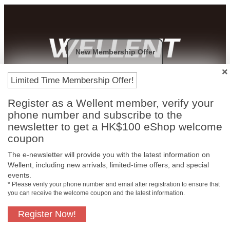
New Membership Offer
Payment Methods
Limited Time Membership Offer!
Register as a Wellent member, verify your
phone number and subscribe to the
newsletter to get a HK$100 eShop welcome
coupon
The e-newsletter will provide you with the latest information on
Wellent, including new arrivals, limited-time offers, and special
events.
* Please verify your phone number and email after registration to ensure that
you can receive the welcome coupon and the latest information.
Free In-Store
Official Authorized
Pickup
Product
Register Now!