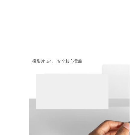
投影片 1/4。 安全核心電腦
搶先看看顯示安全性四個元素的浮動切換檢視
完
結
搶
先