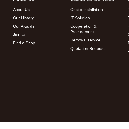
About Us
Onsite Installation
Our History
IT Solution
Our Awards
Cooperation &
Procurement
Join Us
Removal service
Find a Shop
Quotation Request