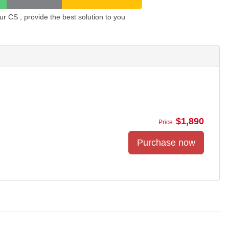
 CS , provide the best solution to you
$1,890
Price :