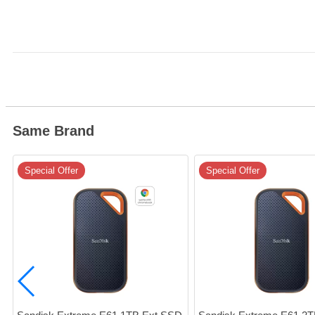
Same Brand
Special Offer
Special Offer