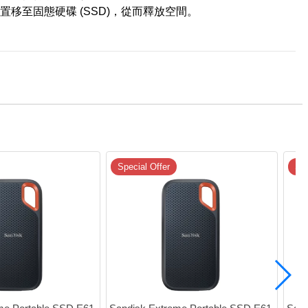
置移至固態硬碟 (SSD)，從而釋放空間。
Special Offer
Spe