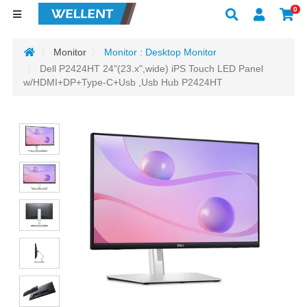
0
Monitor
Monitor : Desktop Monitor
Dell P2424HT 24"(23.x",wide) iPS Touch LED Panel
w/HDMI+DP+Type-C+Usb ,Usb Hub P2424HT