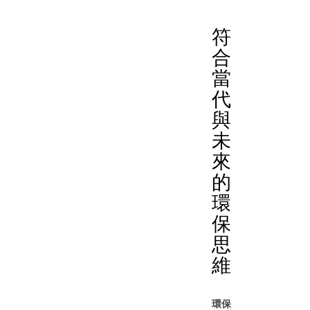
符
合
當
代
與
未
來
的
環
保
思
維
環保