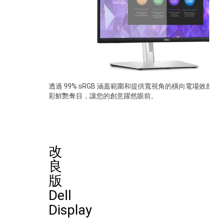
透過 99% sRGB 涵蓋範圍和提供寬視角的橫向電場效應 (
彩鮮艷奪目，讓您的創意躍然眼前。
改
良
版
Dell
Display