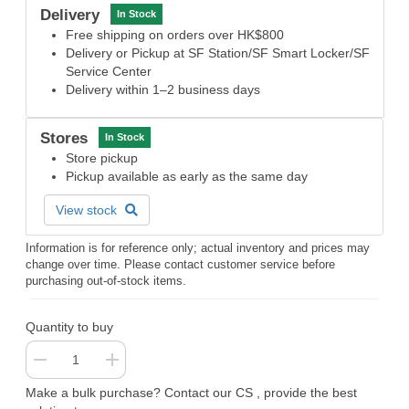
Delivery
In Stock
Free shipping on orders over HK$800
Delivery or Pickup at SF Station/SF Smart Locker/SF
Service Center
Delivery within 1–2 business days
Stores
In Stock
Store pickup
Pickup available as early as the same day
View stock
Information is for reference only; actual inventory and prices may
change over time. Please contact customer service before
purchasing out-of-stock items.
Quantity to buy
Make a bulk purchase? Contact our CS , provide the best