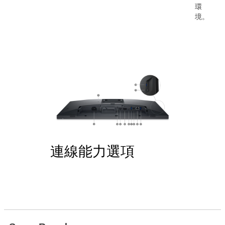
環
境。
連線能力選項