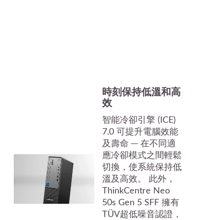
時刻保持低溫和高
效
智能冷卻引擎 (ICE)
7.0 可提升電腦效能
及壽命 ─ 在不同適
應冷卻模式之間輕鬆
切換，使系統保持低
溫及高效。 此外，
ThinkCentre Neo
50s Gen 5 SFF 擁有
TÜV超低噪音認證，