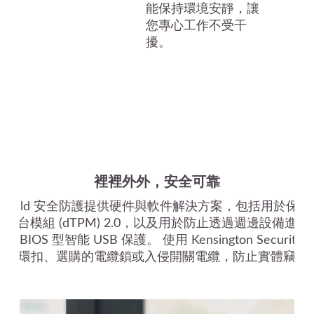
能保持環境安靜，讓
您專心工作不受干
擾。
裡裡外外，安全可靠
nkShield 安全防護提供硬件與軟件解決方案，包括用於保
平台模組 (dTPM) 2.0，以及用於防止透過週邊設備進
 BIOS 型智能 USB 保護。 使用 Kensington Security S
掛鎖環扣、選購的電纜鎖或入侵開關電纜，防止實體竊盜