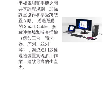
平板電腦和手機之間
共享課程規劃，加強
課室協作和享受跨裝
置互動。 透過選購
的 Smart Cable、多
種連接埠和擴充插槽
（例如三合一讀卡
器、序列、並列
等），讓您運用多種
週邊裝置實現多工作
業，達致最高的生產
力。