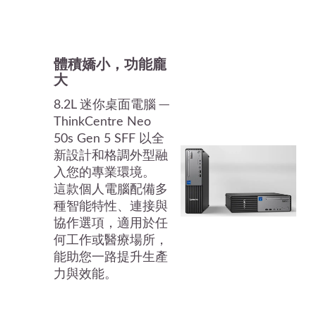
體積嬌小，功能龐
大
8.2L 迷你桌面電腦 ─
ThinkCentre Neo
50s Gen 5 SFF 以全
新設計和格調外型融
入您的專業環境。
這款個人電腦配備多
種智能特性、連接與
協作選項，適用於任
何工作或醫療場所，
能助您一路提升生產
力與效能。