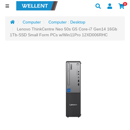
0
Computer
Computer : Desktop
Lenovo ThinkCentre Neo 50s G5 Core-i7 Gen14 16Gb
1Tb-SSD Small Form PCs w/Win11Pro 12XD006RHC