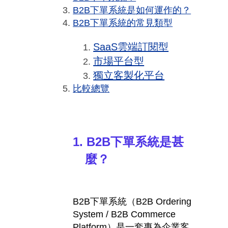
B2B下單系統是如何運作的？
B2B下單系統的常見類型
SaaS雲端訂閱型
市場平台型
獨立客製化平台
比較總覽
1.
B2B
下單系統是甚
麼？
B2B
下單系統（
B2B Ordering
System / B2B Commerce
Platform
）是一套專為企業客