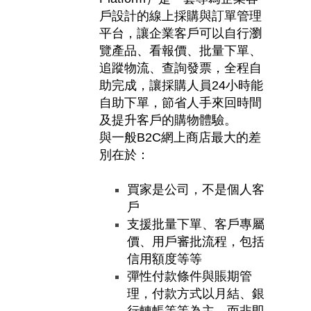
戶設計的線上採購與訂單管理
平台，讓企業客戶可以自行瀏
覽產品、看報價、批量下單、
追蹤物流、查詢發票，全程自
助完成，讓採購人員
24
小時能
自助下單，節省人手來回時間
及提升客戶的購物體驗。
與一般
B2C
網上商店最大的差
別在於：
買家是公司，不是個人客
戶
支援批量下單、客戶專屬
價、用戶審批流程，包括
信用額度等等
彈性付款條件與賬期管
理，付款方式以月結、銀
行轉帳等等為主，而非即