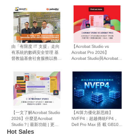
由「有限度 IT 支援」走向
【Acrobat Studio vs
有系統的數碼安全管理 基
Acrobat Pro 2026】
督教協基會社會服務以務實
Acrobat Studio與Acrobat
步伐推動網絡安全與數碼轉
Pro有什麼不同？|完整功能
型
比較 | Q&A | 建議
【一文了解Acrobat Studio
【AI算力優化新思維】
2026】什麼是Acrobat
NVFP4：超越傳統FP4，
Studio？| 最新功能 | 更適
Dell Pro Max 搭 載 GB10
合中小企使用 | Q&A | 限時
為AI推論注入新動能
Hot Sales