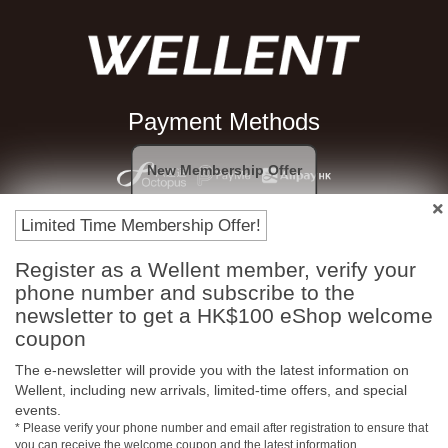
Payment Methods
New Membership Offer
Limited Time Membership Offer!
Register as a Wellent member, verify your
phone number and subscribe to the
newsletter to get a HK$100 eShop welcome
coupon
Free In-Store Pickup
Official Authorized
The e-newsletter will provide you with the latest information on
Product
Wellent, including new arrivals, limited-time offers, and special
events.
* Please verify your phone number and email after registration to ensure that
you can receive the welcome coupon and the latest information.