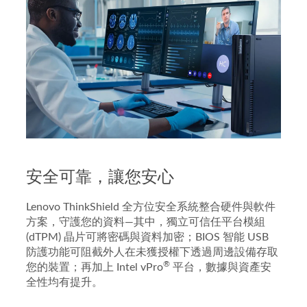
安全可靠，讓您安心
Lenovo ThinkShield 全方位安全系統整合硬件與軟件
方案，守護您的資料—其中，獨立可信任平台模組
(dTPM) 晶片可將密碼與資料加密；BIOS 智能 USB
防護功能可阻截外人在未獲授權下透過周邊設備存取
®
您的裝置；再加上 Intel vPro
平台，數據與資產安
全性均有提升。