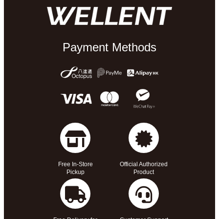
Payment Methods
Free In-Store
Official Authorized
Pickup
Product