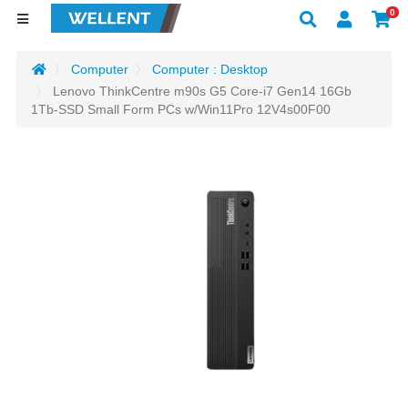
0
Computer
Computer : Desktop
Lenovo ThinkCentre m90s G5 Core-i7 Gen14 16Gb
1Tb-SSD Small Form PCs w/Win11Pro 12V4s00F00