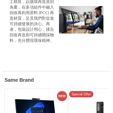
工精良，以循環再造原則
為重，在多項組件中融入
回收再利用原料 (PCC) 再
造材質，足見我們對促進
可持續發展的決心。再
者，包裝設計用心，揉合
回收再造和可持續開採物
料，充分體現環保精神。
Same Brand
Special Offer
NEW