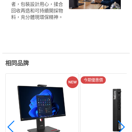
者，包裝設計用心，揉合
回收再造和可持續開採物
料，充分體現環保精神。
相同品牌
今期優惠價
NEW