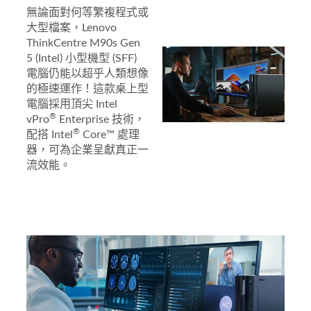
無論面對何等繁複程式或
大型檔案，Lenovo
ThinkCentre M90s Gen
5 (Intel) 小型機型 (SFF)
電腦仍能以超乎人類想像
的極速運作！這款桌上型
電腦採用頂尖 Intel
®
vPro
Enterprise 技術，
®
配搭 Intel
Core™ 處理
器，可為企業呈獻真正一
流效能。