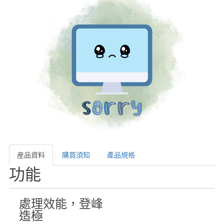
産品資料
購買須知
產品規格
産品資料
功能
處理效能，登峰
造極