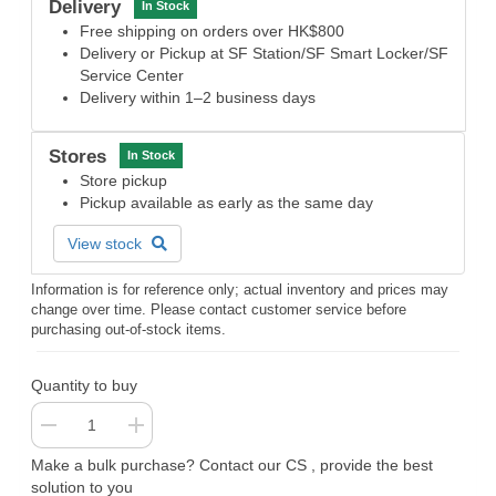
Delivery
In Stock
Free shipping on orders over HK$800
Delivery or Pickup at SF Station/SF Smart Locker/SF
Service Center
Delivery within 1–2 business days
Stores
In Stock
Store pickup
Pickup available as early as the same day
View stock
Information is for reference only; actual inventory and prices may
change over time. Please contact customer service before
purchasing out-of-stock items.
Quantity to buy
Make a bulk purchase? Contact our CS , provide the best
solution to you