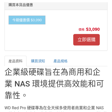
購買本貨品優惠
今期優惠價 $3,090
$3,090
價格 :
産品資料
購買須知
產品規格
産品資料
企業級硬碟旨在為商用和企
業 NAS 環境提供高效能和可
靠性。
WD Red Pro 硬碟專為在全天候多使用者商業和企業 NAS