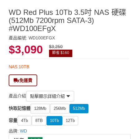
WD Red Plus 10Tb 3.5吋 NAS 硬碟
(512Mb 7200rpm SATA-3)
#WD100EFgX
產品編號: WD100EFGX
$3,090
$3,250
節省 $160
NAS 10TB
免運費
產品介紹
點擊顯示詳細介紹
快取記憶體
128Mb
256Mb
512Mb
容量
4Tb
8TB
10Tb
12Tb
品牌:
WD