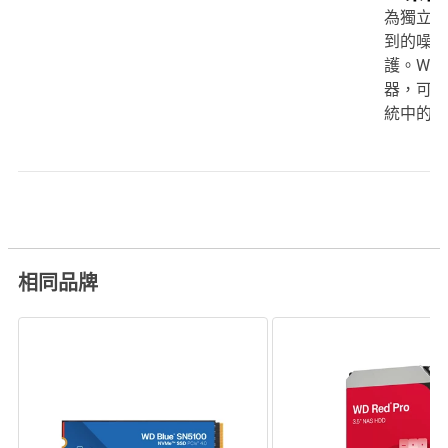
為獨立運
到的噪音
護。WD 
器，可預
統中的常
相同品牌