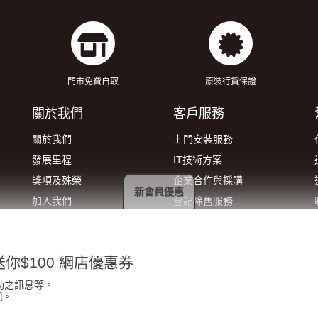
門市免費自取
原裝行貨保證
關於我們
客戶服務
關於我們
上門安裝服務
發展里程
IT技術方案
獎項及殊榮
企業合作與採購
新會員優惠
加入我們
登記除舊服務
門市地址
索取報價
你$100 網店優惠券
動之訊息等。
訊。