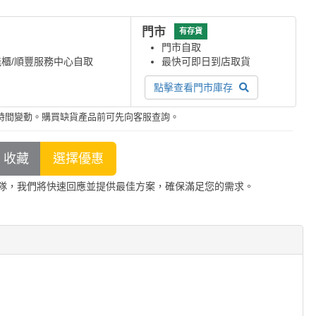
門市
有存貨
門市自取
能櫃/順豐服務中心自取
最快可即日到店取貨
點擊查看門市庫存
時間變動。購買缺貨產品前可先向客服查詢。
隊，我們將快速回應並提供最佳方案，確保滿足您的需求。