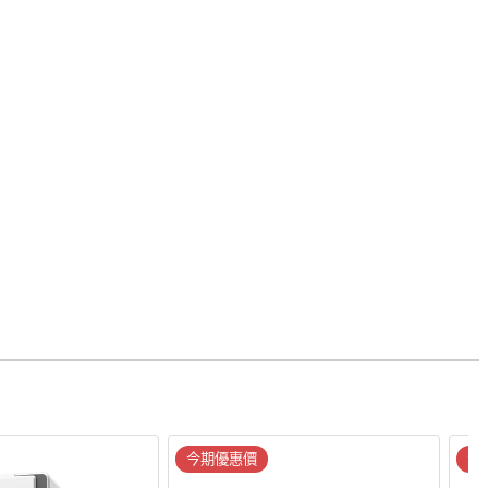
今期優惠價
今