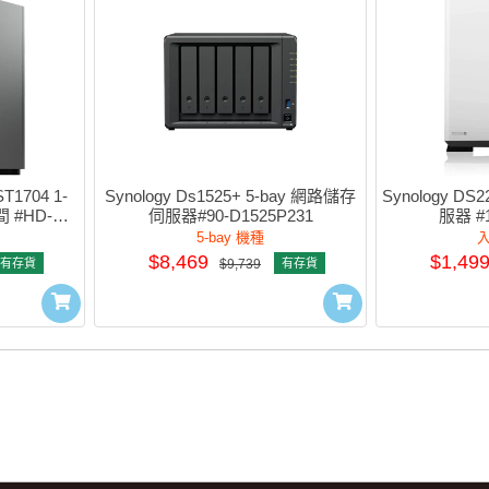
ST1704 1-
Synology Ds1525+ 5-bay 網路儲存
Synology DS
 #HD-
伺服器#90-D1525P231
服器 #1
)
5-bay 機種
$8,469
$1,49
有存貨
$9,739
有存貨