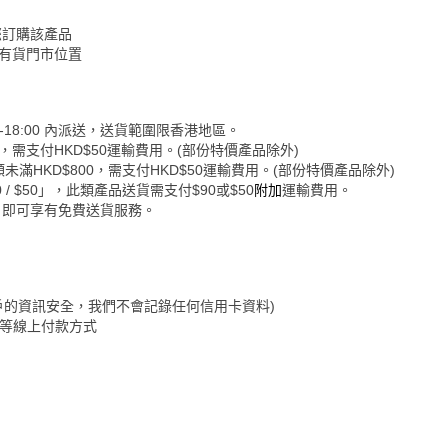
您訂購該產品
認有貨門市位置
-18:00 內派送，送貨範圍限香港地區。
0，需支付HKD$50運輸費用。(部份特價產品除外)
未滿HKD$800，需支付HKD$50運輸費用。(部份特價產品除外)
 $50」，此類產品送貨需支付$90或$50
附加
運輸費用。
，即可享有免費送貨服務。
保障客戶的資訊安全，我們不會記錄任何信用卡資料)
&Go等線上付款方式