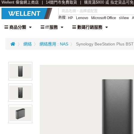
Wellent 偉倫網上商店
14間門市免費取貨
購買滿$800 或 指定貨品可
熱搜:
HP
Lenovo
Microsoft Office
sView
商品分類
IT服務
數碼行銷服務
網絡
網絡應用 : NAS
Synology BeeStation Plus