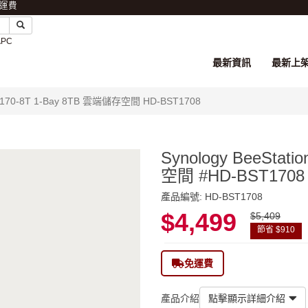
免運費
APC
最新資訊
最新上
 BST170-8T 1-Bay 8TB 雲端儲存空間 HD-BST1708
Synology BeeStat
空間 #HD-BST1708
產品編號: HD-BST1708
$4,499
$5,409
節省 $910
免運費
產品介紹
點擊顯示詳細介紹