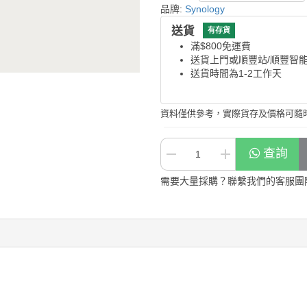
品牌:
Synology
送貨
有存貨
滿$800免運費
送貨上門或順豐站/順豐智
送貨時間為1-2工作天
資料僅供參考，實際貨存及價格可隨
查詢
需要大量採購？聯繫我們的客服團