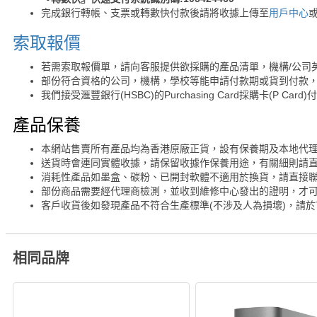
完成銀行轉帳、支票或轉數快付款後請將收據上傳至
用戶中心
索取報價
若需索取報價單，請向客服提供欲採購的產品清單，機構/公司
部份符合資格的公司，機構，學校等能申請付款期或貨到付款，
我們接受滙豐銀行(HSBC)的Purchasing Card採購卡(P Card)
產品保養
本網站售賣所有產品均為香港原廠正貨，設有保養期及本地代
送貨時會連同實體收據，請保留收據作保養用途，有關細則請
消耗性產品如墨盒、碳粉、已開封軟體不適用於換貨，請直接
部份商品需要經代理商檢測，並收到維修中心發出的證明，才
客戶收貨後如發現產品不符合生產標準(不涉及人為損壞)，請於
相同品牌