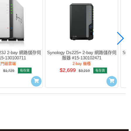
223J 2-bay 網路儲存伺
Synology Ds225+ 2-bay 網路儲存伺
Syn
5-130100711
服器 #15-130102471
入門級雲端
2-bay 機種
9
$2,699
$1,729
有存貨
$3,219
有存貨