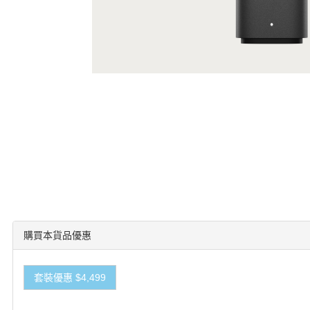
購買本貨品優惠
套裝優惠 $4,499