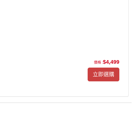
$4,499
價格 :