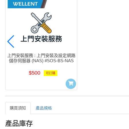
上門安裝服務 : 上門安裝及設定網路
儲存伺服器 (NAS) #SOS-BS-NAS
$500
可訂購
購買須知
產品規格
購買須知
產品庫存