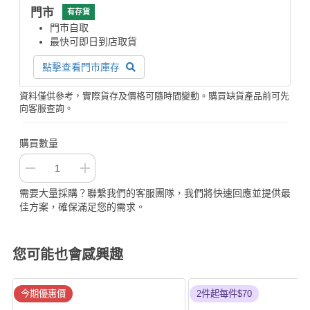
門市
有存貨
門市自取
最快可即日到店取貨
點擊查看門市庫存
資料僅供參考，實際貨存及價格可隨時間變動。購買缺貨產品前可先
向客服查詢。
購買數量
需要大量採購？聯繫我們的客服團隊，我們將快速回應並提供最
佳方案，確保滿足您的需求。
您可能也會感興趣
今期優惠價
2件起每件$70