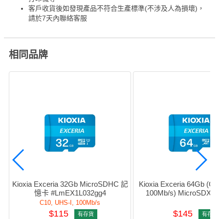
客戶收貨後如發現產品不符合生產標準(不涉及人為損壞)，
請於7天內聯絡客服
相同品牌
Kioxia Exceria 32Gb MicroSDHC 記
Kioxia Exceria 64Gb (C10
憶卡 #LmEX1L032gg4
100Mb/s) MicroSDX
#LmEX1L064gg
C10, UHS-I, 100Mb/s
$115
$145
有存貨
有存貨