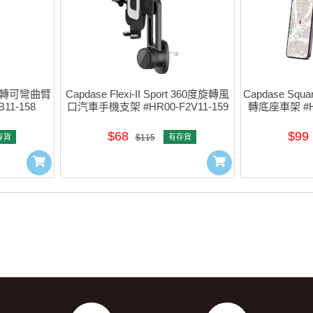
60度旋轉可彎曲臂
Capdase Flexi-II Sport 360度旋轉風
Capdase Squa
11-158
口汽車手機支架 #HR00-F2V11-159
轉底座車架 #HR
$68
$99
存貨
$115
有存貨