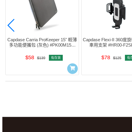
Capdase Carria ProKeeper 15" 輕薄
Capdase Flexi-II 3
多功能便攜包 (灰色) #PK00M150-
車用支架 #HR00-F2SB
C00g
$58
$78
$139
有存貨
$125
有