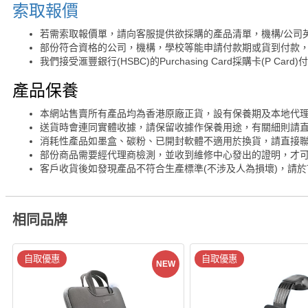
索取報價
若需索取報價單，請向客服提供欲採購的產品清單，機構/公司
部份符合資格的公司，機構，學校等能申請付款期或貨到付款，
我們接受滙豐銀行(HSBC)的Purchasing Card採購卡(P Card)
產品保養
本網站售賣所有產品均為香港原廠正貨，設有保養期及本地代
送貨時會連同實體收據，請保留收據作保養用途，有關細則請
消耗性產品如墨盒、碳粉、已開封軟體不適用於換貨，請直接
部份商品需要經代理商檢測，並收到維修中心發出的證明，才
客戶收貨後如發現產品不符合生產標準(不涉及人為損壞)，請於
相同品牌
自取優惠
自取優惠
NEW