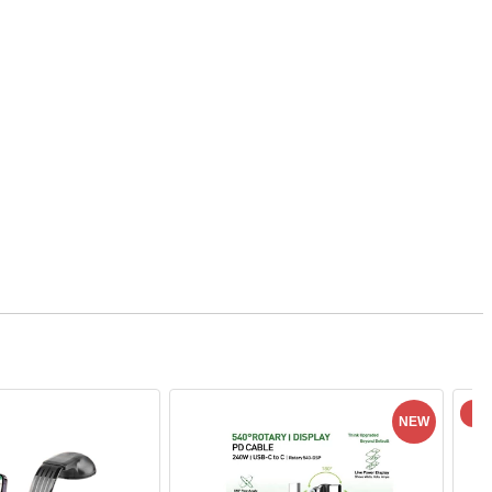
自
NEW