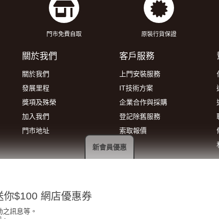
門市免費自取
原裝行貨保證
關於我們
客戶服務
關於我們
上門安裝服務
發展里程
IT技術方案
獎項及殊榮
企業合作與採購
加入我們
登記除舊服務
門市地址
索取報價
新會員優惠
你$100 網店優惠券
動之訊息等。