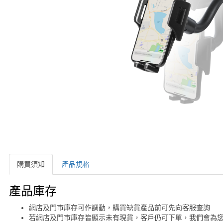
購買須知
產品規格
購買須知
產品庫存
網店及門市庫存可作調動，購買缺貨產品前可先向客服查詢
若網店及門市庫存皆顯示未有現貨，客戶仍可下單，我們會為