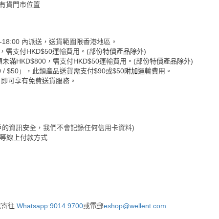
認有貨門市位置
-18:00 內派送，送貨範圍限香港地區。
0，需支付HKD$50運輸費用。(部份特價產品除外)
未滿HKD$800，需支付HKD$50運輸費用。(部份特價產品除外)
 $50」，此類產品送貨需支付$90或$50
附加
運輸費用。
，即可享有免費送貨服務。
保障客戶的資訊安全，我們不會記錄任何信用卡資料)
&Go等線上付款方式
或寄往
Whatsapp:9014 9700
或電郵
eshop@wellent.com