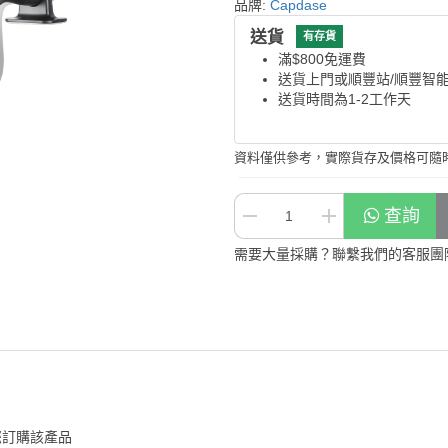
品牌:
Capdase
送貨
有存貨
滿$800免運費
送貨上門或順豐站/順豐智
送貨時間為1-2工作天
資料僅供參考，實際貨存及價格可隨
查詢
需要大量採購？聯繫我們的客服團
您訂購該產品