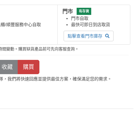
門市
有存貨
門市自取
能櫃/順豐服務中心自取
最快可即日到店取貨
點擊查看門市庫存
時間變動。購買缺貨產品前可先向客服查詢。
隊，我們將快速回應並提供最佳方案，確保滿足您的需求。