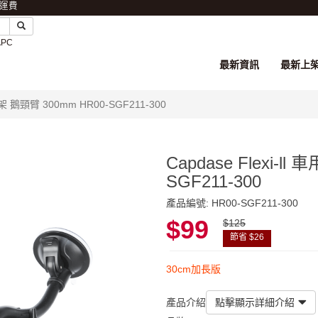
免運費
APC
最新資訊
最新上
手機架 鵝頸臂 300mm HR00-SGF211-300
Capdase Flexi-l
SGF211-300
產品編號: HR00-SGF211-300
$99
$125
節省 $26
30cm加長版
產品介紹
點擊顯示詳細介紹