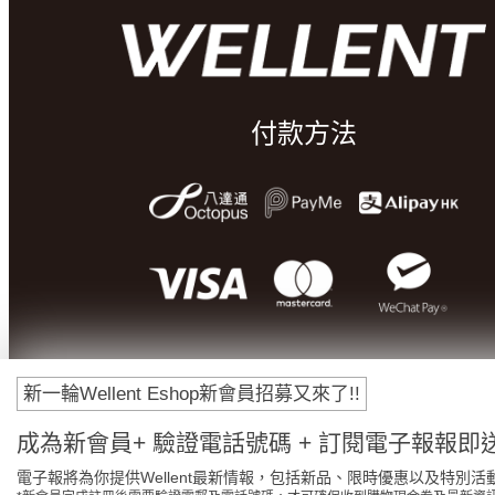
付款方法
新一輪Wellent Eshop新會員招募又來了!!
成為新會員+ 驗證電話號碼 + 訂閱電子報報即送
電子報將為你提供Wellent最新情報，包括新品、限時優惠以及特別活