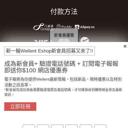
付款方法
新會員優惠
新一輪Wellent Eshop新會員招募又來了!!
成為新會員+ 驗證電話號碼 + 訂閱電子報報
即送你$100 網店優惠券
電子報將為你提供Wellent最新情報，包括新品、限時優惠以及特別
門市免費自取
原裝行貨保證
活動之訊息等。
*新會員完成註冊後需要驗證電郵及電話號碼，才可確保收到購物現金劵及最新
資訊。
立即註冊
買滿$800免費送貨
在線客服支援
關於我們