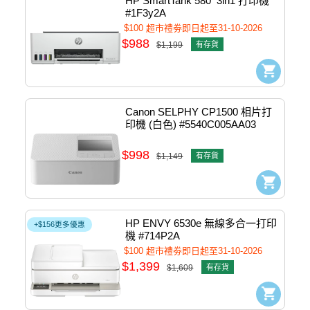
HP SmartTank 580  3in1 打印機 
#1F3y2A
$100 超市禮劵即日起至31-10-2026
$988
$1,199
有存貨
Canon SELPHY CP1500 相片打
印機 (白色) #5540C005AA03
$998
$1,149
有存貨
HP ENVY 6530e 無線多合一打印
+$156更多優惠
機 #714P2A
$100 超市禮劵即日起至31-10-2026
$1,399
$1,609
有存貨