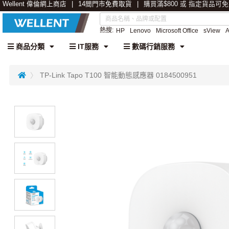
Wellent 偉倫網上商店
14間門市免費取貨
購買滿$800 或 指定貨品可
熱搜:
HP
Lenovo
Microsoft Office
sView
商品分類
IT服務
數碼行銷服務
TP-Link Tapo T100 智能動態感應器 0184500951