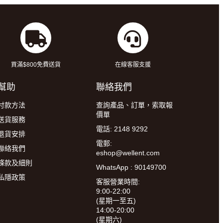
買滿$800免費送貨
在線客服支援
幫助
聯絡我們
付款方法
查詢產品、訂單，索取報
價單
送貨服務
電話: 2148 9292
退貨安排
電郵:
聯絡我們
eshop@wellent.com
條款及細則
WhatsApp : 90149700
私隱政策
客服營業時間:
9:00-22:00
(星期一至五)
14:00-20:00
(星期六)