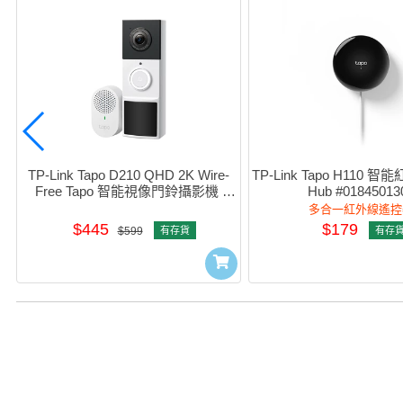
TP-Link Tapo D210 QHD 2K Wire-
TP-Link Tapo H110 智能
Free Tapo 智能視像門鈴攝影機 
Hub #01845013
#0170500505
多合一紅外線遙控
$445
$179
$599
有存貨
有存