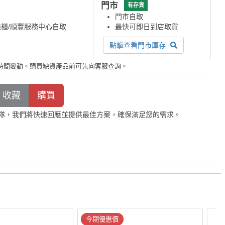
門市
有存貨
門市自取
能櫃/順豐服務中心自取
最快可即日到店取貨
點擊查看門市庫存
時間變動。購買缺貨產品前可先向客服查詢。
隊，我們將快速回應並提供最佳方案，確保滿足您的需求。
今期優惠價