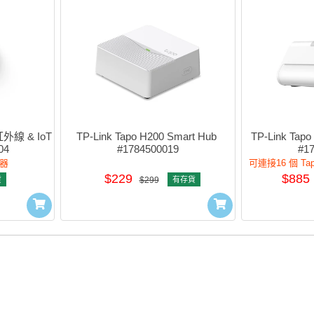
紅外線 & IoT 
TP-Link Tapo H200 Smart Hub 
TP-Link Ta
04
#1784500019
#1
器
可連接16 個 T
$229
$885
貨
$299
有存貨