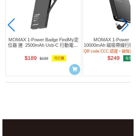
MOMAX 1-Power Badge FindMy定
MOMAX 1-Power F.P
位器 連  2500mAh Usb-C 行動電源 
10000mAh 磁吸帶線行動電
(黑色) #BR16D
#IP158D (QR,CC
QR code CCC 認證，磁吸
$189
$249
$239
可訂購
有存貨