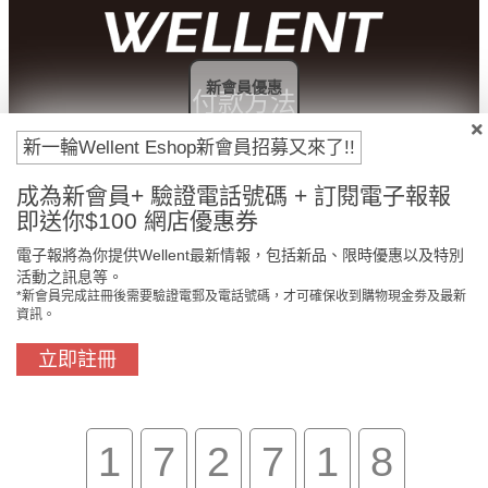
新會員優惠
付款方法
新一輪Wellent Eshop新會員招募又來了!!
成為新會員+ 驗證電話號碼 + 訂閱電子報報
即送你$100 網店優惠券
電子報將為你提供Wellent最新情報，包括新品、限時優惠以及特別
活動之訊息等。
*新會員完成註冊後需要驗證電郵及電話號碼，才可確保收到購物現金劵及最新
資訊。
立即註冊
門市免費自取
原裝行貨保證
1
7
2
7
1
8
買滿$800免費送貨
在線客服支援