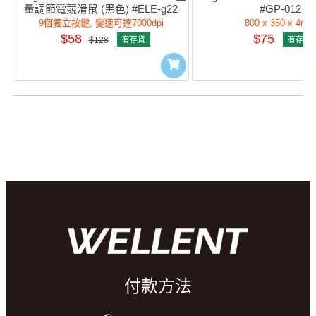
量調節電競滑鼠 (黑色) #ELE-g22
#GP-012
9個獨立按鍵, 變速可達7000dpi
800 x 350 x 4mm
$58
$75
$128
有存貨
有存貨
付款方法