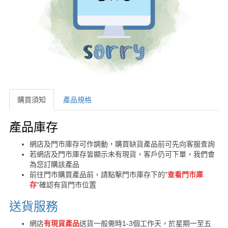
購買須知
產品規格
購買須知
產品庫存
網店及門市庫存可作調動，購買缺貨產品前可先向客服查詢
若網店及門市庫存皆顯示未有現貨，客戶仍可下單，我們會
為您訂購該產品
前往門市購買產品前，請點擊門市庫存下的"
查看門市庫
存
"確認有貨門市位置
送貨服務
網店
有現貨產品
送貨一般需時1-3個工作天，於星期一至五