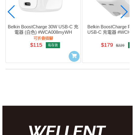
Belkin BoostCharge 30W USB-C 充
Belkin BoostCharge Pr
電器 (白色) #WCA008myWH
USB-C 充電器 #WCH0
可折疊插腳
$115
$179
有存貨
$229
有