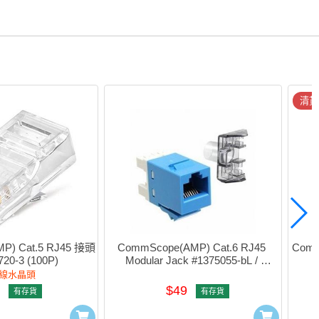
清貨
P) Cat.5 RJ45 接頭 
CommScope(AMP) Cat.6 RJ45 
Com
720-3 (100P)
Modular Jack #1375055-bL / 
1375055-6
n線水晶頭
$49
有存貨
有存貨