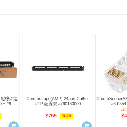
t.6 配線架連
Commscope(AMP) 24port Cat5e 
CommScope(AM
+ #9-
UTP 配線架 #760180000
#6-0554
La
$755
$4
購
可訂購