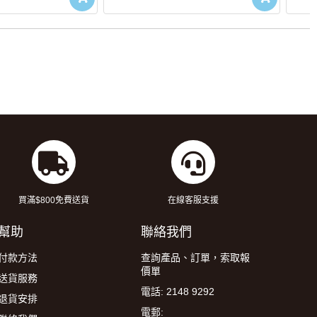
買滿$800免費送貨
在線客服支援
幫助
聯絡我們
付款方法
查詢產品、訂單，索取報
價單
送貨服務
電話: 2148 9292
退貨安排
電郵: