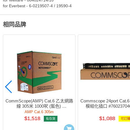
產品資料
for Welfare - 884024714/10
for Everbest - 6-0219507-4 / 19590-4
相同品牌
CommScope(AMP) Cat.6 乙太網路
Commscope 24port Ca
線 305米 1000呎 (藍色) 
模組化插口 #760237040 
#884016914/10 (884016994/10)
1375055-2
AMP Cat.6 305m
$1,518
$1,088
有存貨
可訂