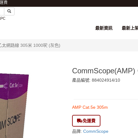
免運費
APC
最新資訊
最新上
e 乙太網路線 305米 1000呎 (灰色)
CommScope(AMP)
產品編號: 884024914/10
$1,088
AMP Cat.5e 305m
免運費
品牌:
CommScope