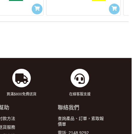
買滿$800免費送貨
在線客服支援
幫助
聯絡我們
付款方法
查詢產品、訂單，索取報
價單
送貨服務
電話: 2148 9292