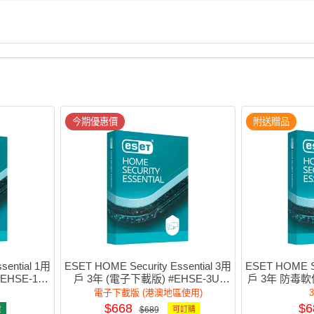
今期優惠價
附送贈品
sential 1用
ESET HOME Security Essential 3用
ESET HOME Se
HSE-1U-
戶 3年 (電子下載版) #EHSE-3U-
戶 3年 防毒軟件
3Y(e)
電子下載版 (港澳地區使用)
$668
$6
貨
$689
可訂購