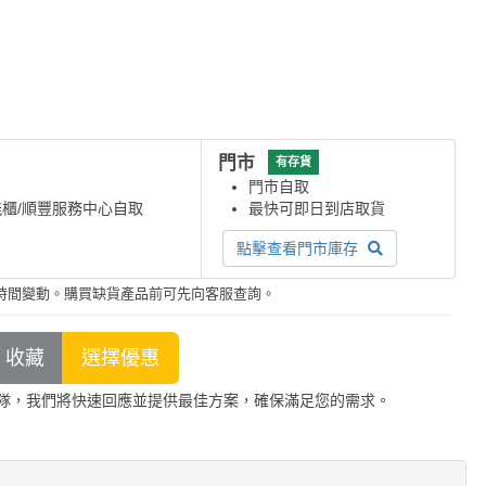
門市
有存貨
門市自取
能櫃/順豐服務中心自取
最快可即日到店取貨
點擊查看門市庫存
時間變動。購買缺貨產品前可先向客服查詢。
隊，我們將快速回應並提供最佳方案，確保滿足您的需求。