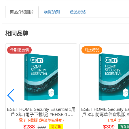
商品介紹圖片
購買須知
產品規格
相同品牌
今期優惠價
附送贈品
ESET HOME Security Essential 1用
ESET HOME Security Es
戶 3年 (電子下載版) #EHSE-1U-
戶 3年 防毒軟件盒裝版 #E
3Y(e)
3Y
電子下載版 (港澳地區使用)
1用戶 3年
$288
$309
$309
可訂購
有存