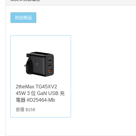
附送贈品
2theMax TG45XV2
45W 3 位 GaN USB 充
電器 #D25464-Mb
原價 $158