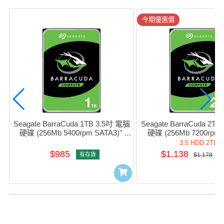
今期優惠價
Seagate BarraCuda 1TB 3.5吋 電腦
Seagate BarraCuda 2T
硬碟 (256Mb 5400rpm SATA3)" 
硬碟 (256Mb 7200rpm S
#sT1000DM014
#sT2000DM00
3.5 HDD 2TB
$985
$1,138
有存貨
$1,178