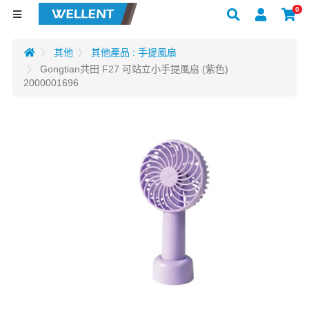
0
其他
其他產品 : 手提風扇
Gongtian共田 F27 可站立小手提風扇 (紫色)
2000001696