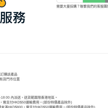
需要大量採購？聯繫我們的客服團
您訂購該產品
認有貨門市位置
-18:00 內派送，送貨範圍限香港地區。
0，需支付HKD$50運輸費用。(部份特價產品除外)
未滿HKD$800，需支付HKD$50運輸費用。(部份特價產品除外)