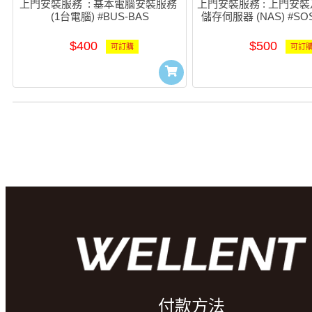
上門安裝服務  : 基本電腦安裝服務 
上門安裝服務 : 上門安
(1台電腦) #BUS-BAS
儲存伺服器 (NAS) #SOS
$400
$500
可訂購
可訂
付款方法