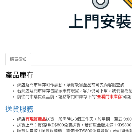
購買須知
購買須知
產品庫存
網店及門市庫存可作調動，購買缺貨產品前可先向客服查詢
若網店及門市庫存皆顯示未有現貨，客戶仍可下單，我們會為
前往門市購買產品前，請點擊門市庫存下的"
查看門市庫存
"確
送貨服務
網店
有現貨產品
送貨一般需時1-3個工作天，於星期一至五 9:00
送貨上門：買滿HKD$800免費送貨，若訂單金額未滿HKD$80
順豐站自取 / 順豐智能櫃：買滿HKD$800免費送貨，若訂單金額