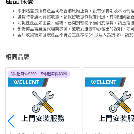
產品保養
本網站售賣所有產品均為香港原廠正貨，設有保養期及本地代
送貨時會連同實體收據，請保留收據作保養用途，有關細則請
消耗性產品如墨盒、碳粉、已開封軟體不適用於換貨，請直接
部份商品需要經代理商檢測，並收到維修中心發出的證明，才
客戶收貨後如發現產品不符合生產標準(不涉及人為損壞)，請於
相同品牌
5件起每件$360, 15件起每件$320