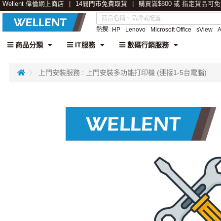
Wellent 偉倫網上商店
14間門市免費取貨
購買滿$800 或 指定貨品可
熱搜:
HP
Lenovo
Microsoft Office
sView
商品分類
IT服務
數碼行銷服務
上門安裝服務 : 上門安裝多功能打印機 (連接1-5台電腦)