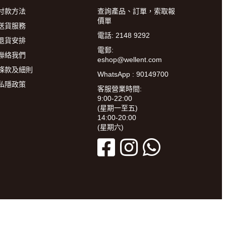
付款方法
查詢產品、訂單，索取報
價單
送貨服務
電話: 2148 9292
退貨安排
電郵:
聯絡我們
eshop@wellent.com
條款及細則
WhatsApp : 90149700
私隱政策
客服營業時間:
9:00-22:00
(星期一至五)
14:00-20:00
(星期六)