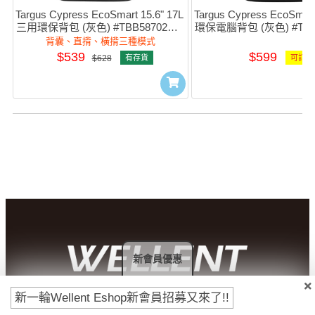
Targus Cypress EcoSmart 15.6" 17L 
Targus Cypress EcoSmart 
三用環保背包 (灰色) #TBB58702GL-
環保電腦背包 (灰色) #TBB5
70
70
背囊、直揹、橫揹三種模式
$539
$599
$628
有存貨
可訂購
新會員優惠
新一輪Wellent Eshop新會員招募又來了!!
付款方法