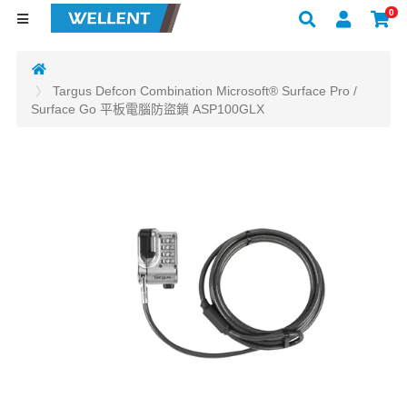
0
Targus Defcon Combination Microsoft® Surface Pro /
Surface Go 平板電腦防盜鎖 ASP100GLX