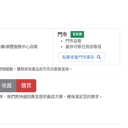
門市
有存貨
門市自取
能櫃/順豐服務中心自取
最快可即日到店取貨
點擊查看門市庫存
時間變動。購買缺貨產品前可先向客服查詢。
隊，我們將快速回應並提供最佳方案，確保滿足您的需求。