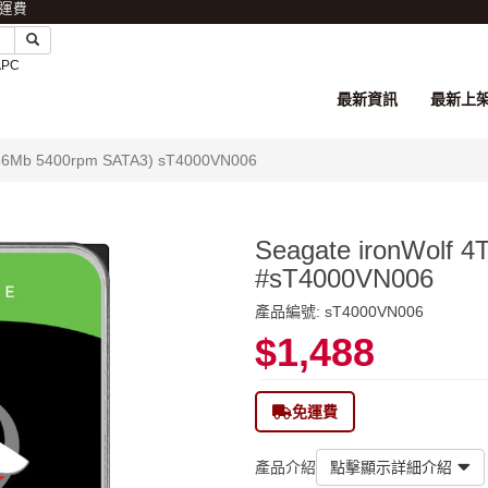
免運費
APC
最新資訊
最新上
56Mb 5400rpm SATA3) sT4000VN006
Seagate ironWolf
#sT4000VN006
產品編號: sT4000VN006
$1,488
免運費
產品介紹
點擊顯示詳細介紹