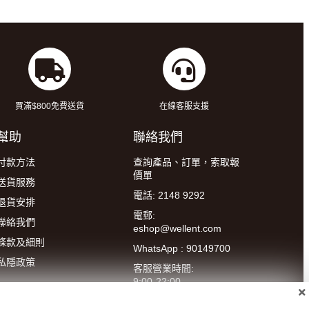
買滿$800免費送貨
在線客服支援
幫助
聯絡我們
付款方法
查詢產品、訂單，索取報
價單
送貨服務
電話: 2148 9292
退貨安排
電郵:
聯絡我們
eshop@wellent.com
條款及細則
WhatsApp : 90149700
私隱政策
客服營業時間:
9:00-22:00
(星期一至五)
14:00-20:00