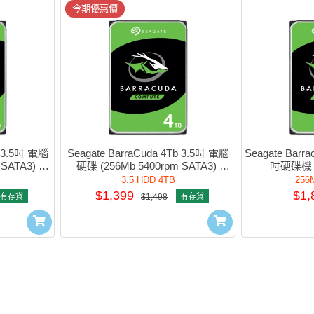
今期優惠價
b 3.5吋 電腦
Seagate BarraCuda 4Tb 3.5吋 電腦
Seagate Barrac
SATA3) 
硬碟 (256Mb 5400rpm SATA3) 
吋硬碟機 #
8
#sT4000DM004
3.5 HDD 4TB
256
$1,399
$1,
有存貨
$1,498
有存貨