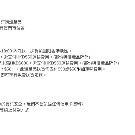
您訂購該產品
認有貨門市位置
-18:00 內派送，送貨範圍限香港地區。
0，需支付HKD$50運輸費用。(部份特價產品除外)
未滿HKD$800，需支付HKD$50運輸費用。(部份特價產品除外)
 $50」，此類產品送貨需支付$90或$50
附加
運輸費用。
，即可享有免費送貨服務。
保障客戶的資訊安全，我們不會記錄任何信用卡資料)
&Go等線上付款方式