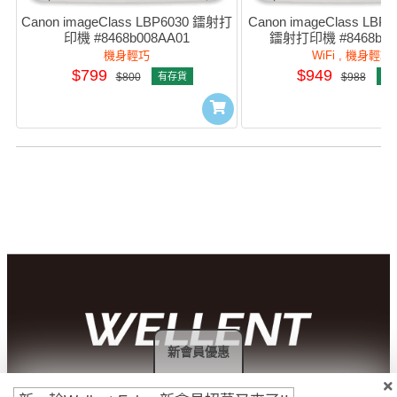
Canon imageClass LBP6030 鐳射打
Canon imageClass LBP
印機 #8468b008AA01
鐳射打印機 #8468b00
機身輕巧
WiFi , 機身輕巧
$799
$949
$800
有存貨
$988
有
新會員優惠
付款方法