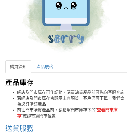
購買須知
產品規格
購買須知
產品庫存
網店及門市庫存可作調動，購買缺貨產品前可先向客服查詢
若網店及門市庫存皆顯示未有現貨，客戶仍可下單，我們會
為您訂購該產品
前往門市購買產品前，請點擊門市庫存下的"
查看門市庫
存
"確認有貨門市位置
送貨服務