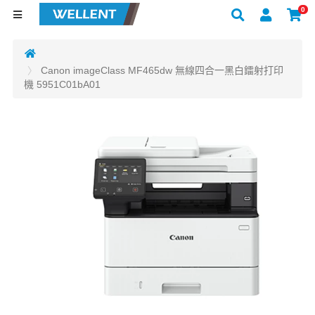
0
Canon imageClass MF465dw 無線四合一黑白鐳射打印
機 5951C01bA01