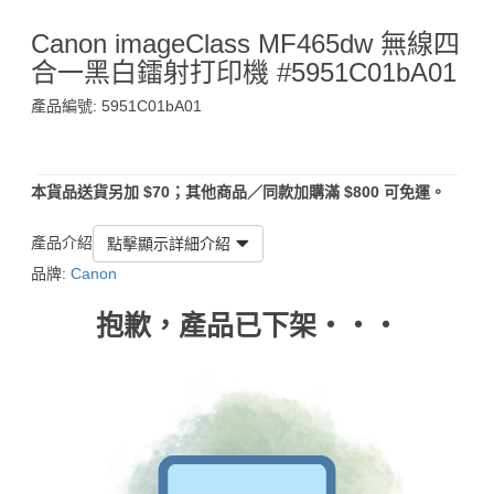
Canon imageClass MF465dw 無線四
合一黑白鐳射打印機 #5951C01bA01
產品編號: 5951C01bA01
$5,590
本貨品送貨另加 $70；其他商品／同款加購滿 $800 可免運。
產品介紹
點擊顯示詳細介紹
品牌:
Canon
抱歉，產品已下架‧‧‧