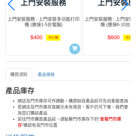
上門安裝服務 : 上門安裝多功能打印
上門安裝服務 : 上門安
機 (連接1-5台電腦)
機 (連接6-10台電
$400
$600
可訂購
可訂購
購買須知
產品規格
購買須知
產品庫存
網店及門市庫存可作調動，購買缺貨產品前可先向客服查詢
若網店及門市庫存皆顯示未有現貨，客戶仍可下單，我們會
為您訂購該產品
前往門市購買產品前，請點擊門市庫存下的"
查看門市庫
存
"確認有貨門市位置