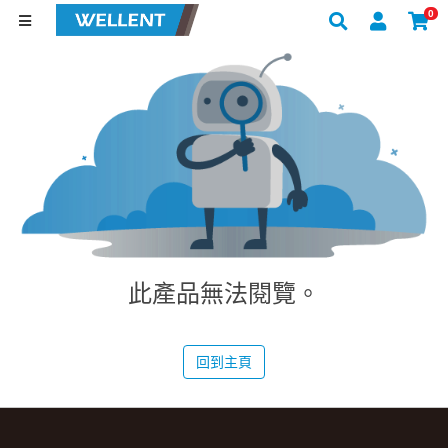
0
此產品無法閱覽。
回到主頁