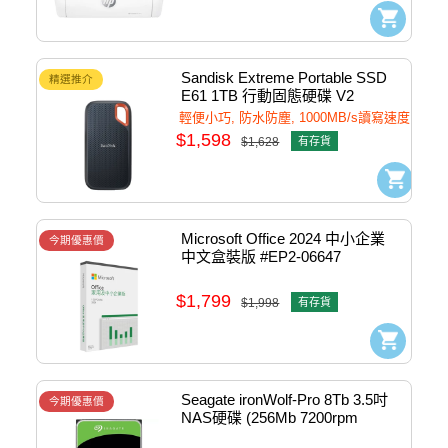
Sandisk Extreme Portable SSD 
精選推介
E61 1TB 行動固態硬碟 V2 
#sDssDE61-1T00
輕便小巧, 防水防塵, 1000MB/s讀寫速度
$1,598
$1,628
有存貨
Microsoft Office 2024 中小企業 
今期優惠價
中文盒裝版 #EP2-06647
$1,799
$1,998
有存貨
Seagate ironWolf-Pro 8Tb 3.5吋 
今期優惠價
NAS硬碟 (256Mb 7200rpm 
SATA3) #sT8000NT001