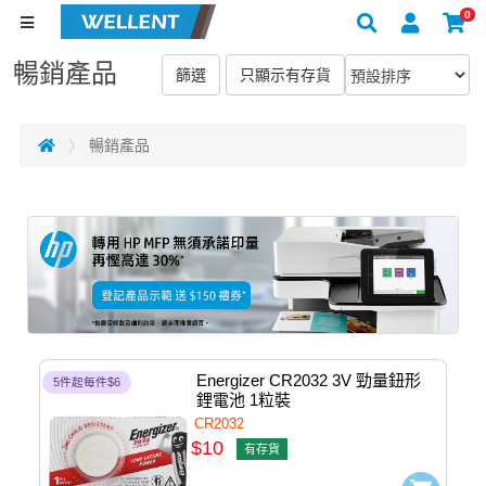
0
暢銷產品
暢銷產品
Energizer CR2032 3V 勁量鈕形
5件起每件$6
鋰電池 1粒裝
CR2032
$10
有存貨