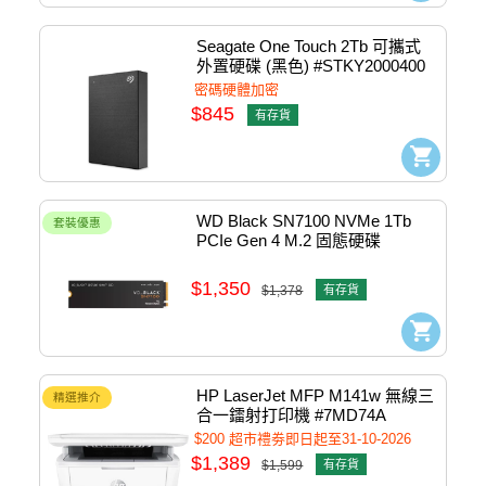
Seagate One Touch 2Tb 可攜式
外置硬碟 (黑色) #STKY2000400
密碼硬體加密
$845
有存貨
WD Black SN7100 NVMe 1Tb 
套裝優惠
PCIe Gen 4 M.2 固態硬碟 
#WDS100T4X0E
$1,350
$1,378
有存貨
HP LaserJet MFP M141w 無線三
精選推介
合一鐳射打印機 #7MD74A
$200 超市禮劵即日起至31-10-2026
$1,389
$1,599
有存貨