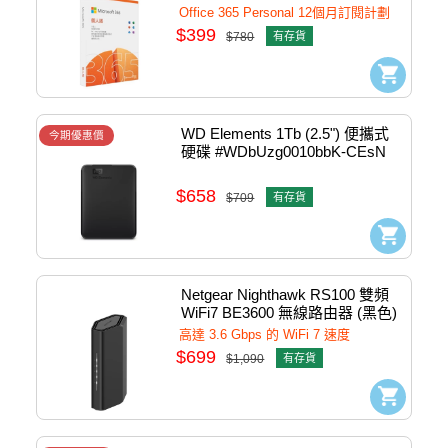
Office 365 Personal 12個月訂閱計劃
$399
$780
有存貨
WD Elements 1Tb (2.5") 便攜式
今期優惠價
硬碟 #WDbUzg0010bbK-CEsN
$658
$709
有存貨
Netgear Nighthawk RS100 雙頻
WiFi7 BE3600 無線路由器 (黑色) 
#Rs100-x00
高達 3.6 Gbps 的 WiFi 7 速度
$699
$1,090
有存貨