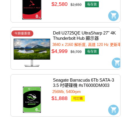
$2,580
$2,650
有存貨
Dell U2725QE UltraSharp 27" 4K 
今期優惠價
Thunderbolt Hub 顯示器 
#U2725QE
3840 x 2160 解析度, 高達 120 Hz 更新率
$4,999
$6,709
有存貨
Seagate Barracuda 6Tb SATA-3  
3.5 吋硬碟機 #sT6000DM003
256Mb, 5400rpm
$1,888
可訂購