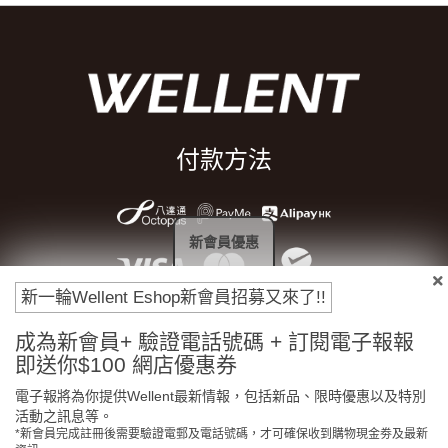
付款方法
新會員優惠
新一輪Wellent Eshop新會員招募又來了!!
成為新會員+ 驗證電話號碼 + 訂閱電子報報
即送你$100 網店優惠券
電子報將為你提供Wellent最新情報，包括新品、限時優惠以及特別
門市免費自取
原裝行貨保證
活動之訊息等。
*新會員完成註冊後需要驗證電郵及電話號碼，才可確保收到購物現金劵及最新