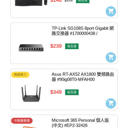
$175
有存貨
TP-Link SG108S 8port Gigabit 網
路交換器 #1700000438 / 
1730502259
$239
有存貨
Asus RT-AX52 AX1800 雙頻路由
精選推介
器 #90ig08T0-MFAH00
$349
有存貨
Microsoft 365 Personal 個人版 
今期優惠價
(中文) #EP2-32426