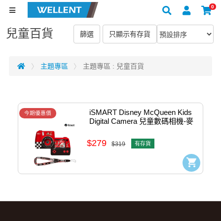
0
兒童百貨
主題專區
主題專區 : 兒童百貨
iSMART Disney McQueen Kids 
今期優惠價
Digital Camera 兒童數碼相機-麥
坤 #4810970
$279
$319
有存貨