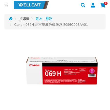
0
打印機
耗材 : 碳粉
Canon 069H 高容量紅色碳粉盒 5096C003AA01