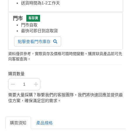
送貨時間為1-2工作天
門市
有存貨
門市自取
最快可即日到店取貨
點擊查看門市庫存
資料僅供參考，實際貨存及價格可隨時間變動。購買缺貨產品前可先
向客服查詢。
購買數量
需要大量採購？聯繫我們的客服團隊，我們將快速回應並提供最
佳方案，確保滿足您的需求。
購買須知
產品規格