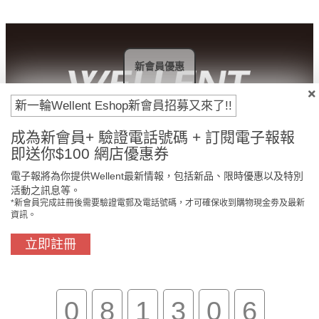
新會員優惠
新一輪Wellent Eshop新會員招募又來了!!
付款方法
成為新會員+ 驗證電話號碼 + 訂閱電子報報
即送你$100 網店優惠券
電子報將為你提供Wellent最新情報，包括新品、限時優惠以及特別
活動之訊息等。
*新會員完成註冊後需要驗證電郵及電話號碼，才可確保收到購物現金劵及最新
資訊。
立即註冊
門市免費自取
原裝行貨保證
0
8
1
3
0
5