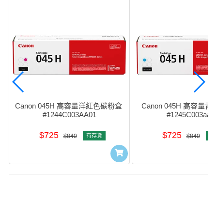
Canon 045H 高容量洋紅色碳粉盒 
Canon 045H 高容量青
#1244C003AA01
#1245C003aa0
$725
$725
$840
有存貨
$840
有