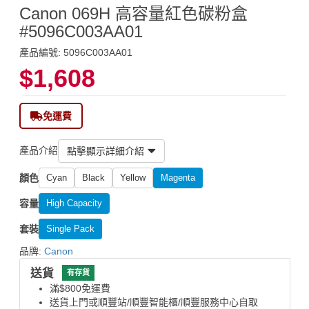
Canon 069H 高容量紅色碳粉盒
#5096C003AA01
產品編號: 5096C003AA01
$1,608
免運費
產品介紹
點擊顯示詳細介紹
顏色
Cyan
Black
Yellow
Magenta
容量
High Capacity
套裝
Single Pack
品牌:
Canon
送貨
有存貨
滿$800免運費
送貨上門或順豐站/順豐智能櫃/順豐服務中心自取