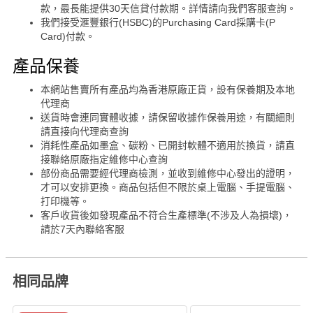
款，最長能提供30天信貸付款期。詳情請向我們客服查詢。
我們接受滙豐銀行(HSBC)的Purchasing Card採購卡(P
Card)付款。
產品保養
本網站售賣所有產品均為香港原廠正貨，設有保養期及本地
代理商
送貨時會連同實體收據，請保留收據作保養用途，有關細則
請直接向代理商查詢
消耗性產品如墨盒、碳粉、已開封軟體不適用於換貨，請直
接聯絡原廠指定維修中心查詢
部份商品需要經代理商檢測，並收到維修中心發出的證明，
才可以安排更換。商品包括但不限於桌上電腦、手提電腦、
打印機等。
客戶收貨後如發現產品不符合生產標準(不涉及人為損壞)，
請於7天內聯絡客服
相同品牌