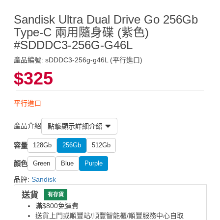
Sandisk Ultra Dual Drive Go 256Gb
Type-C 兩用隨身碟 (紫色)
#SDDDC3-256G-G46L
產品編號: sDDDC3-256g-g46L (平行進口)
$325
平行進口
產品介紹
點擊顯示詳細介紹
容量
128Gb
256Gb
512Gb
顏色
Green
Blue
Purple
品牌:
Sandisk
送貨
有存貨
滿$800免運費
送貨上門或順豐站/順豐智能櫃/順豐服務中心自取