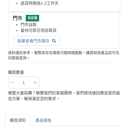
送貨時間為1-2工作天
門市
有存貨
門市自取
最快可即日到店取貨
點擊查看門市庫存
資料僅供參考，實際貨存及價格可隨時間變動。購買缺貨產品前可先
向客服查詢。
購買數量
需要大量採購？聯繫我們的客服團隊，我們將快速回應並提供最
佳方案，確保滿足您的需求。
購買須知
產品規格