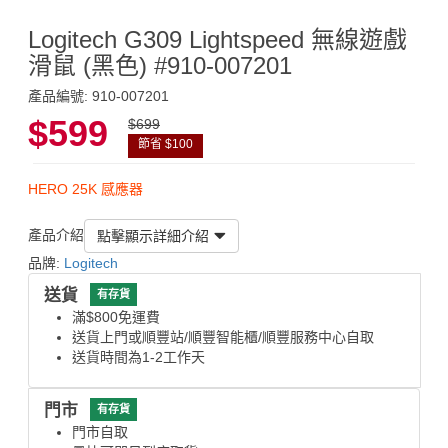
Logitech G309 Lightspeed 無線遊戲
滑鼠 (黑色) #910-007201
產品編號: 910-007201
$599
$699
節省 $100
HERO 25K 感應器
產品介紹
點擊顯示詳細介紹
品牌:
Logitech
送貨
有存貨
滿$800免運費
送貨上門或順豐站/順豐智能櫃/順豐服務中心自取
送貨時間為1-2工作天
門市
有存貨
門市自取