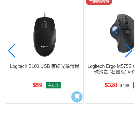
今期優惠價
Logitech B100 USB 有線光學滑鼠
Logitech Ergo M575
球滑鼠 (石墨灰) #910-0
$59
$328
有存貨
$499
有