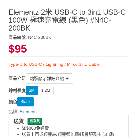
Elementz 2米 USB-C to 3in1 USB-C
100W 極速充電線 (黑色) #N4C-
200BK
產品編號: N4C-200BK
$95
Type-C to USB-C / Lightning / Mirco 3in1 Cable
產品介紹
點擊顯示詳細介紹
線材長度
2M
1.2M
顏色
Black
品牌:
Elementz
送貨
有存貨
滿$800免運費
送貨上門或順豐站/順豐智能櫃/順豐服務中心自取