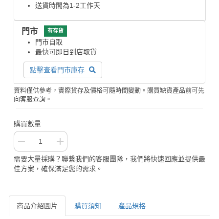
送貨時間為1-2工作天
門市
有存貨
門市自取
最快可即日到店取貨
點擊查看門市庫存
資料僅供參考，實際貨存及價格可隨時間變動。購買缺貨產品前可先
向客服查詢。
購買數量
需要大量採購？聯繫我們的客服團隊，我們將快速回應並提供最
佳方案，確保滿足您的需求。
商品介紹圖片
購買須知
產品規格