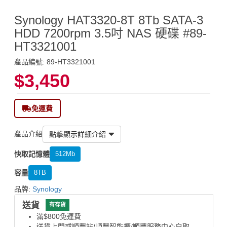
Synology HAT3320-8T 8Tb SATA-3
HDD 7200rpm 3.5吋 NAS 硬碟 #89-
HT3321001
產品編號: 89-HT3321001
$3,450
免運費
產品介紹
點擊顯示詳細介紹
快取記憶體
512Mb
容量
8TB
品牌:
Synology
送貨
有存貨
滿$800免運費
送貨上門或順豐站/順豐智能櫃/順豐服務中心自取