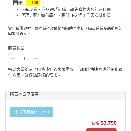
門市
可訂購
未有現貨，商品需時訂購，請先聯絡客服訂貨時間
代理 / 廠方如有庫存，預計 4-5 個工作天安排出貨
資料僅供參考，實際貨存及價格可隨時間變動。購買缺貨產品前可先
向客服查詢。
購買數量
需要大量採購？聯繫我們的客服團隊，我們將快速回應並提供最
佳方案，確保滿足您的需求。
購買本貨品優惠
今期優惠價 $3,790
$3,790
價格 :