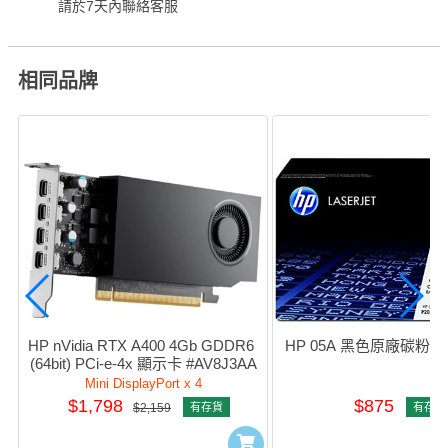
請於7天內聯絡客服
相同品牌
HP nVidia RTX A400 4Gb GDDR6 
HP 05A 黑色原廠碳粉盒 
(64bit) PCi-e-4x 顯示卡 #AV8J3AA
Mini DisplayPort x 4
$1,798
$875
$2,159
有存貨
有存貨