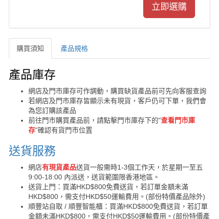
購買須知
產品規格
購買須知
產品庫存
網店及門市庫存可作調動，購買缺貨產品前可先向客服查詢
若網店及門市庫存皆顯示未有現貨，客戶仍可下單，我們會
為您訂購該產品
前往門市購買產品前，請點擊門市庫存下的"
查看門市庫
存
"確認有貨門市位置
送貨服務
網店
有現貨產品
送貨一般需時1-3個工作天，於星期一至五
9:00-18:00 內派送，送貨範圍限香港地區。
送貨上門：買滿HKD$800免費送貨，若訂單金額未滿
HKD$800，需支付HKD$50運輸費用。(部份特價產品除外)
順豐站自取 / 順豐智能櫃：買滿HKD$800免費送貨，若訂單
金額未滿HKD$800，需支付HKD$50運輸費用。(部份特價產