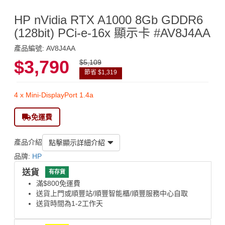
HP nVidia RTX A1000 8Gb GDDR6
(128bit) PCi-e-16x 顯示卡 #AV8J4AA
產品編號: AV8J4AA
$3,790
$5,109
節省 $1,319
4 x Mini-DisplayPort 1.4a
免運費
產品介紹
點擊顯示詳細介紹
品牌:
HP
送貨
有存貨
滿$800免運費
送貨上門或順豐站/順豐智能櫃/順豐服務中心自取
送貨時間為1-2工作天