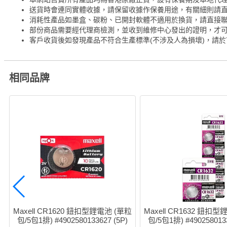
送貨時會連同實體收據，請保留收據作保養用途，有關細則請
消耗性產品如墨盒、碳粉、已開封軟體不適用於換貨，請直接
部份商品需要經代理商檢測，並收到維修中心發出的證明，才
客戶收貨後如發現產品不符合生產標準(不涉及人為損壞)，請於
相同品牌
Maxell CR1620 鈕扣型鋰電池 (單粒
Maxell CR1632 鈕扣
包/5包1排) #4902580133627 (5P)
包/5包1排) #4902580133