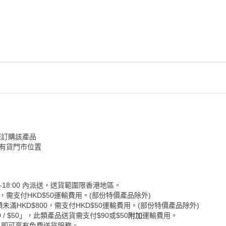
您訂購該產品
認有貨門市位置
-18:00 內派送，送貨範圍限香港地區。
0，需支付HKD$50運輸費用。(部份特價產品除外)
未滿HKD$800，需支付HKD$50運輸費用。(部份特價產品除外)
 $50」，此類產品送貨需支付$90或$50
附加
運輸費用。
，即可享有免費送貨服務。