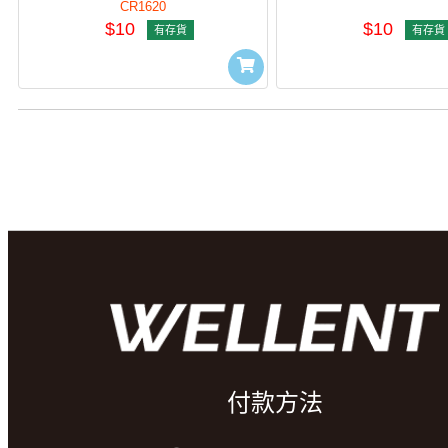
CR1620
$10
$10
有存貨
有存貨
付款方法