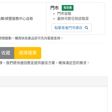
門市
有存貨
門市自取
能櫃/順豐服務中心自取
最快可即日到店取貨
點擊查看門市庫存
時間變動。購買缺貨產品前可先向客服查詢。
隊，我們將快速回應並提供最佳方案，確保滿足您的需求。