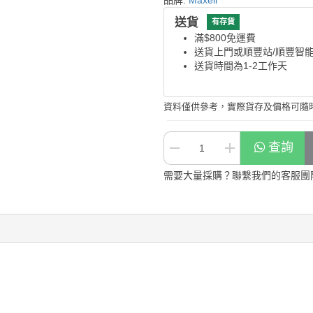
品牌:
Maxell
送貨
有存貨
滿$800免運費
送貨上門或順豐站/順豐智
送貨時間為1-2工作天
資料僅供參考，實際貨存及價格可隨
查詢
需要大量採購？聯繫我們的客服團