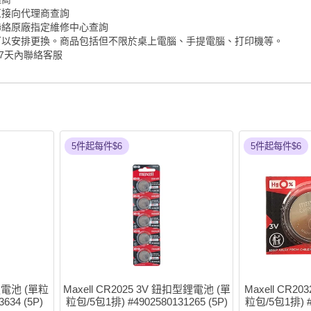
直接向代理商查詢
聯絡原廠指定維修中心查詢
可以安排更換。商品包括但不限於桌上電腦、手提電腦、打印機等。
7天內聯絡客服
5件起每件$6
5件起每件$6
型鋰電池 (單粒
Maxell CR2025 3V 鈕扣型鋰電池 (單
Maxell CR2
634 (5P)
粒包/5包1排) #4902580131265 (5P)
粒包/5包1排) #4