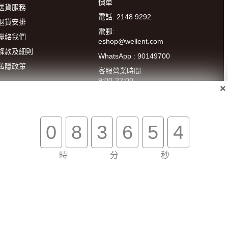
價單
送貨服務
電話: 2148 9292
退貨安排
電郵:
聯絡我們
eshop@wellent.com
條款及細則
WhatsApp : 90149700
私隱政策
客服營業時間:
9:00-22:00
(星期一至五)
14:00-20:00
(星期六)
0
8
3
6
5
4
時
分
秒