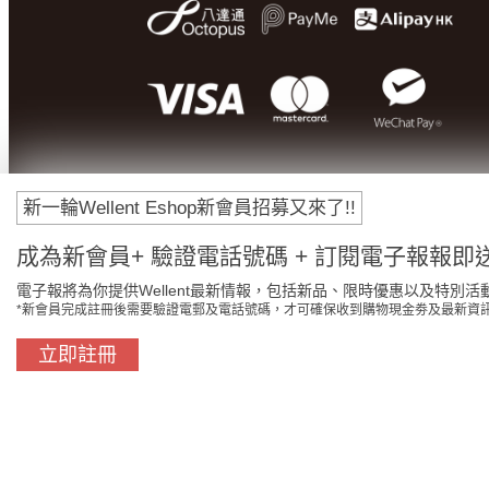
新一輪Wellent Eshop新會員招募又來了!!
成為新會員+ 驗證電話號碼 + 訂閱電子報報即送
電子報將為你提供Wellent最新情報，包括新品、限時優惠以及特別活
*新會員完成註冊後需要驗證電郵及電話號碼，才可確保收到購物現金劵及最新資
立即註冊