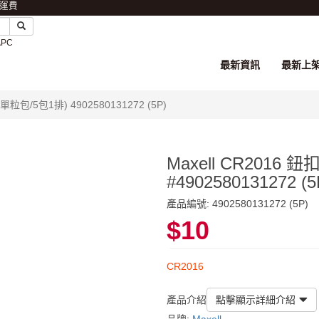
免運費
APC
最新資訊
最新上
單粒包/5包1排) 4902580131272 (5P)
Maxell CR2016
#4902580131272 (5
產品編號: 4902580131272 (5P)
$10
CR2016
產品介紹
點擊顯示詳細介紹