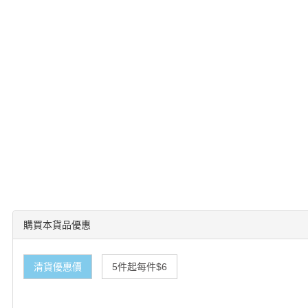
購買本貨品優惠
清貨優惠價
5件起每件$6