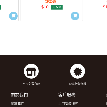
CR2025
$10
$
有存貨
門市免費自取
原裝行貨保證
關於我們
客戶服務
關於我們
上門安裝服務