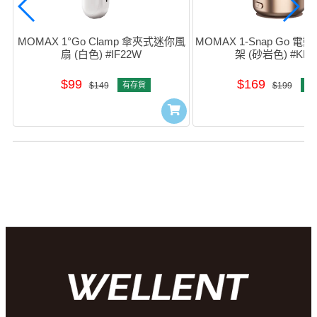
MOMAX 1°Go Clamp 傘夾式迷你風
MOMAX 1-Snap Go 
扇 (白色) #IF22W
架 (砂岩色) #KH2
$99
$169
$149
有存貨
$199
有