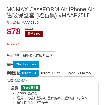
MOMAX CaseFORM Air iPhone Air
磁吸保護套 (曜石黑) #MAAP25LD
產品編號: MAAP25LD
$78
$179
節省 $101
iPhone Air
產品介紹
點擊顯示詳細介紹
顏色
Obsidian Black
手機型號
iPhone Air
iPhone 17 Pro
iPhone 17 Pro Max
品牌:
MOMAX
送貨
僅餘少量存貨
滿$800免運費
送貨上門或順豐站/順豐智能櫃/順豐服務中心自取
送貨時間為1-2工作天