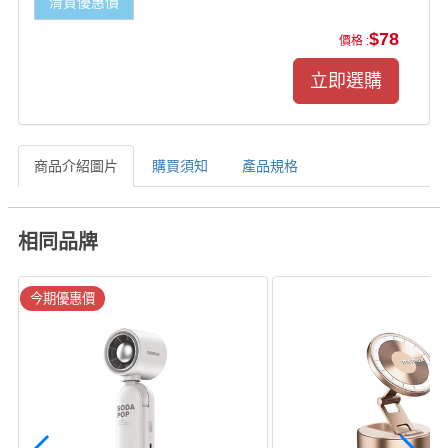
清貨優惠價
$78
價格 :
商品介紹圖片
購買須知
產品規格
相同品牌
今期優惠價